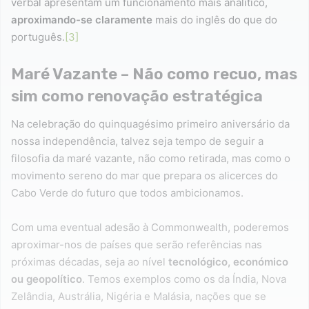
verbal apresentam um funcionamento mais analítico,
aproximando-se claramente
mais do inglês do que do
português.
[3]
Maré Vazante – Não como recuo, mas
sim como renovação estratégica
Na celebração do quinquagésimo primeiro aniversário da
nossa independência, talvez seja tempo de seguir a
filosofia da maré vazante, não como retirada, mas como o
movimento sereno do mar que prepara os alicerces do
Cabo Verde do futuro que todos ambicionamos.
Com uma eventual adesão à Commonwealth, poderemos
aproximar-nos de países que serão referências nas
próximas décadas, seja ao nível
tecnológico, económico
ou geopolítico
. Temos exemplos como os da Índia, Nova
Zelândia, Austrália, Nigéria e Malásia, nações que se