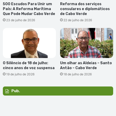
agressiva”
500 Escudos Para Unir um
Reforma dos serviços
País: A Reforma Marítima
consulares e diplomáticos
Que Pode Mudar Cabo Verde
de Cabo Verde
23 de julho de 2026
22 de julho de 2026
O Silêncio de 18 de julho:
Um olhar as Aldeias – Santo
cinco anos de voz suspensa
Antão – Cabo Verde
19 de julho de 2026
18 de julho de 2026
Pub.