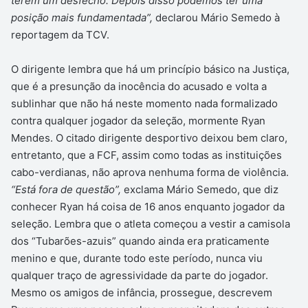
terem um desfecho. Depois disso podemos ter uma
posição mais fundamentada”,
declarou Mário Semedo à
reportagem da TCV.
O dirigente lembra que há um princípio básico na Justiça,
que é a presunção da inocência do acusado e volta a
sublinhar que não há neste momento nada formalizado
contra qualquer jogador da seleção, mormente Ryan
Mendes. O citado dirigente desportivo deixou bem claro,
entretanto, que a FCF, assim como todas as instituições
cabo-verdianas, não aprova nenhuma forma de violência.
“Está fora de questão”,
exclama Mário Semedo, que diz
conhecer Ryan há coisa de 16 anos enquanto jogador da
seleção. Lembra que o atleta começou a vestir a camisola
dos “Tubarões-azuis” quando ainda era praticamente
menino e que, durante todo este período, nunca viu
qualquer traço de agressividade da parte do jogador.
Mesmo os amigos de infância, prossegue, descrevem