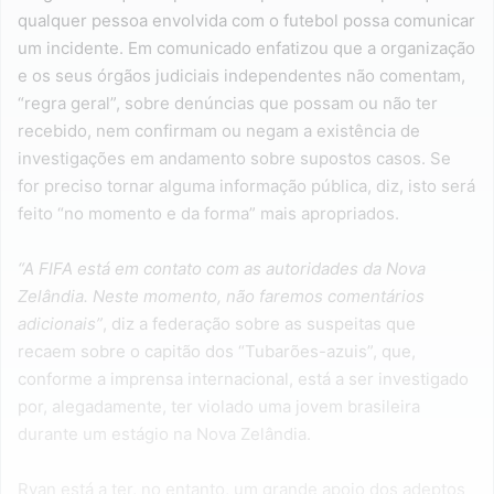
qualquer pessoa envolvida com o futebol possa comunicar
um incidente. Em comunicado enfatizou que a organização
e os seus órgãos judiciais independentes não comentam,
“regra geral”, sobre denúncias que possam ou não ter
recebido, nem confirmam ou negam a existência de
investigações em andamento sobre supostos casos. Se
for preciso tornar alguma informação pública, diz, isto será
feito “no momento e da forma” mais apropriados.
“A FIFA está em contato com as autoridades da Nova
Zelândia. Neste momento, não faremos comentários
adicionais”
, diz a federação sobre as suspeitas que
recaem sobre o capitão dos “Tubarões-azuis”, que,
conforme a imprensa internacional, está a ser investigado
por, alegadamente, ter violado uma jovem brasileira
durante um estágio na Nova Zelândia.
Ryan está a ter, no entanto, um grande apoio dos adeptos