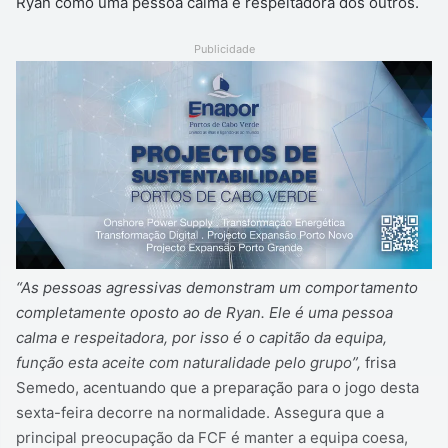
Ryan como uma pessoa calma e respeitadora dos outros.
Publicidade
“As pessoas agressivas demonstram um comportamento
completamente oposto ao de Ryan. Ele é uma pessoa
calma e respeitadora, por isso é o capitão da equipa,
função esta aceite com naturalidade pelo grupo”,
frisa
Semedo, acentuando que a preparação para o jogo desta
sexta-feira decorre na normalidade. Assegura que a
principal preocupação da FCF é manter a equipa coesa,