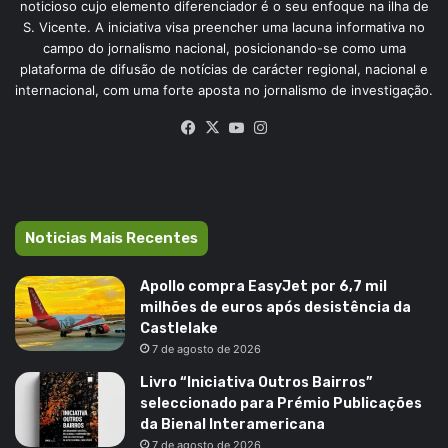
noticioso cujo elemento diferenciador é o seu enfoque na ilha de
S. Vicente. A iniciativa visa preencher uma lacuna informativa no
campo do jornalismo nacional, posicionando-se como uma
plataforma de difusão de notícias de carácter regional, nacional e
internacional, com uma forte aposta no jornalismo de investigação.
Facebook
X
YouTube
Instagram
Noticias Mais Recentes
Apollo compra EasyJet por 6,7 mil
milhões de euros após desistência da
Castlelake
7 de agosto de 2026
Livro “Iniciativa Outros Bairros”
seleccionado para Prémio Publicações
da Bienal Interamericana
7 de agosto de 2026