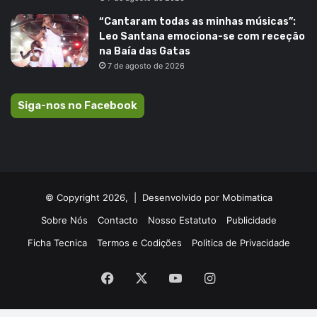
“Cantaram todas as minhas músicas”:
Leo Santana emociona-se com receção
na Baía das Gatas
7 de agosto de 2026
Siga-nos no Facebook
© Copyright 2026, |
Desenvolvido por Mobimatica
Sobre Nós
Contacto
Nosso Estatuto
Publicidade
Ficha Tecnica
Termos e Codições
Politica de Privacidade
Facebook
X
YouTube
Instagram