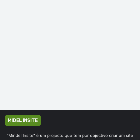
MIDEL INSITE
“Mindel Insite” é um projecto que tem por objectivo criar um site