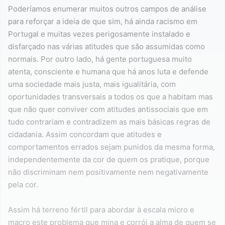
Poderíamos enumerar muitos outros campos de análise
para reforçar a ideia de que sim, há ainda racismo em
Portugal e muitas vezes perigosamente instalado e
disfarçado nas várias atitudes que são assumidas como
normais. Por outro lado, há gente portuguesa muito
atenta, consciente e humana que há anos luta e defende
uma sociedade mais justa, mais igualitária, com
oportunidades transversais a todos os que a habitam mas
que não quer conviver com atitudes antissociais que em
tudo contrariam e contradizem as mais básicas regras de
cidadania. Assim concordam que atitudes e
comportamentos errados sejam punidos da mesma forma,
independentemente da cor de quem os pratique, porque
não discriminam nem positivamente nem negativamente
pela cor.
Assim há terreno fértil para abordar à escala micro e
macro este problema que mina e corrói a alma de quem se