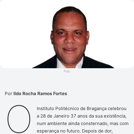
e-
mail
Pub.
Por
Ildo Rocha Ramos Fortes
O
Instituto Politécnico de Bragança celebrou
a 28 de Janeiro 37 anos da sua existência,
num ambiente ainda consternado, mas com
esperança no futuro. Depois de dor,