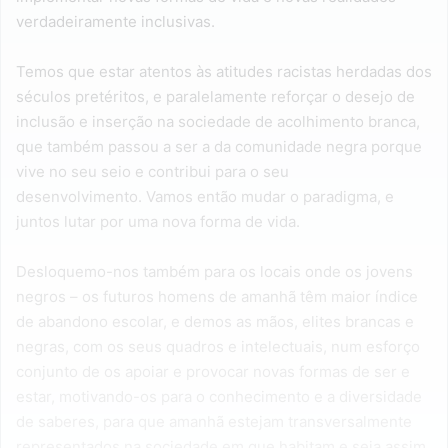
verdadeiramente inclusivas.
Temos que estar atentos às atitudes racistas herdadas dos
séculos pretéritos, e paralelamente reforçar o desejo de
inclusão e inserção na sociedade de acolhimento branca,
que também passou a ser a da comunidade negra porque
vive no seu seio e contribui para o seu
desenvolvimento. Vamos então mudar o paradigma, e
juntos lutar por uma nova forma de vida.
Desloquemo-nos também para os locais onde os jovens
negros – os futuros homens de amanhã têm maior índice
de abandono escolar, e demos as mãos, elites brancas e
negras, com os seus quadros e intelectuais, num esforço
conjunto de os apoiar e provocar novas formas de ser e
estar, motivando-os para o conhecimento e a diversidade
de saberes, para que amanhã estejam transversalmente
representados na sociedade em que habitam e seja assim