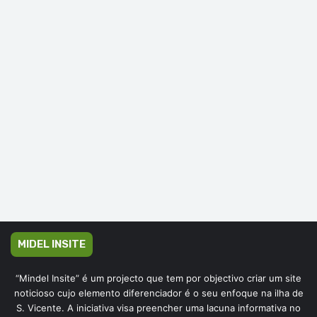
MIDEL INSITE
“Mindel Insite” é um projecto que tem por objectivo criar um site
noticioso cujo elemento diferenciador é o seu enfoque na ilha de
S. Vicente. A iniciativa visa preencher uma lacuna informativa no