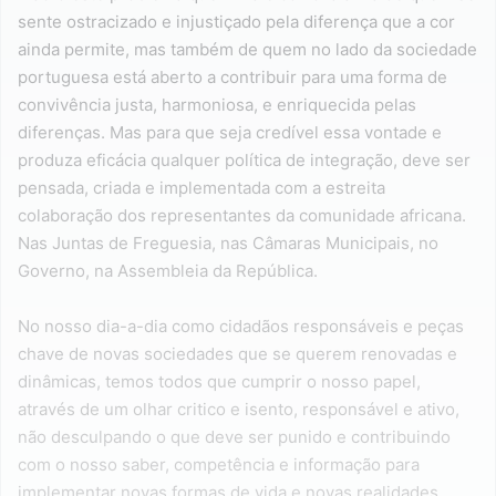
sente ostracizado e injustiçado pela diferença que a cor
ainda permite, mas também de quem no lado da sociedade
portuguesa está aberto a contribuir para uma forma de
convivência justa, harmoniosa, e enriquecida pelas
diferenças. Mas para que seja credível essa vontade e
produza eficácia qualquer política de integração, deve ser
pensada, criada e implementada com a estreita
colaboração dos representantes da comunidade africana.
Nas Juntas de Freguesia, nas Câmaras Municipais, no
Governo, na Assembleia da República.
No nosso dia-a-dia como cidadãos responsáveis e peças
chave de novas sociedades que se querem renovadas e
dinâmicas, temos todos que cumprir o nosso papel,
através de um olhar critico e isento, responsável e ativo,
não desculpando o que deve ser punido e contribuindo
com o nosso saber, competência e informação para
implementar novas formas de vida e novas realidades