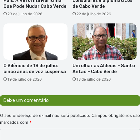
País: A Reforma Marítima
consulares e diplomáticos
Que Pode Mudar Cabo Verde
de Cabo Verde
23 de julho de 2026
22 de julho de 2026
O Silêncio de 18 de julho:
Um olhar as Aldeias – Santo
cinco anos de voz suspensa
Antão – Cabo Verde
19 de julho de 2026
18 de julho de 2026
Deixe um comentário
O seu endereço de e-mail não será publicado.
Campos obrigatórios são
marcados com
*
C