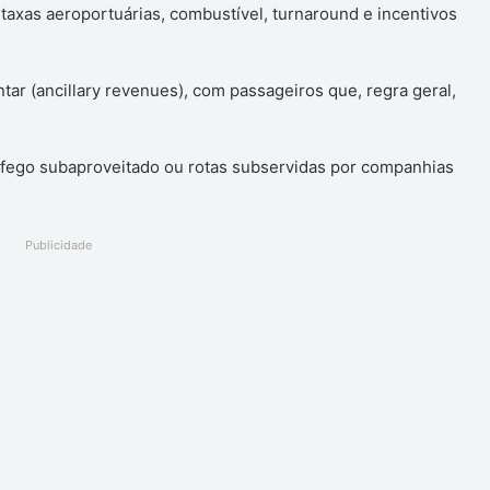
 taxas aeroportuárias, combustível, turnaround e incentivos
ar (ancillary revenues), com passageiros que, regra geral,
ráfego subaproveitado ou rotas subservidas por companhias
Publicidade