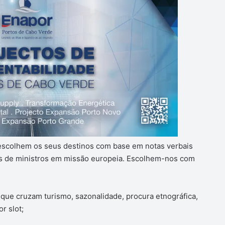
escolhem os seus destinos com base em notas verbais
s de ministros em missão europeia. Escolhem-nos com
que cruzam turismo, sazonalidade, procura etnográfica,
r slot;