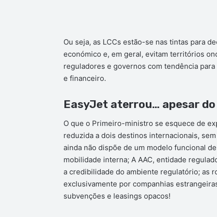
Ou seja, as LCCs estão-se nas tintas para de
económico e, em geral, evitam territórios on
reguladores e governos com tendência para 
e financeiro.
EasyJet aterrou… apesar do
O que o Primeiro-ministro se esquece de exp
reduzida a dois destinos internacionais, sem
ainda não dispõe de um modelo funcional de 
mobilidade interna; A AAC, entidade regulad
a credibilidade do ambiente regulatório; as 
exclusivamente por companhias estrangeiras
subvenções e leasings opacos!