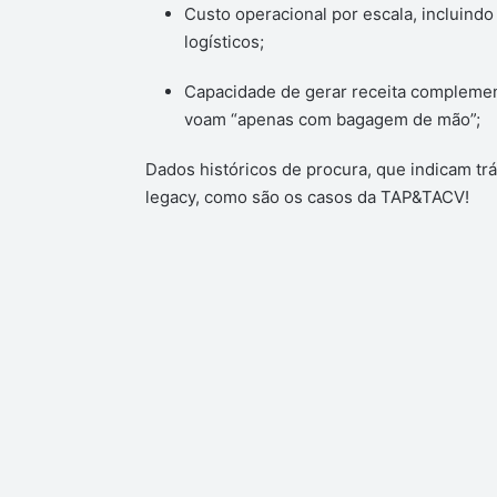
Custo operacional por escala, incluindo
logísticos;
Capacidade de gerar receita complement
voam “apenas com bagagem de mão”;
Dados históricos de procura, que indicam t
legacy, como são os casos da TAP&TACV!