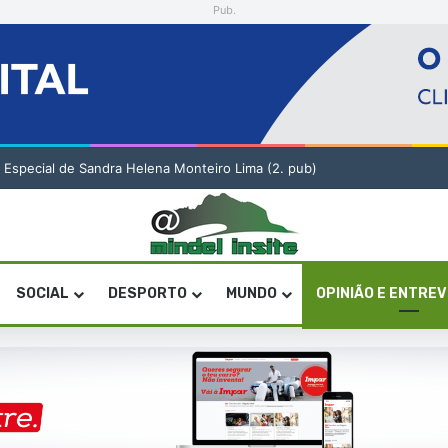
Pub.
o Especial de Sandra Helena Monteiro Lima (2. pub)
SOCIAL
DESPORTO
MUNDO
OPINIÃO E ENTRE