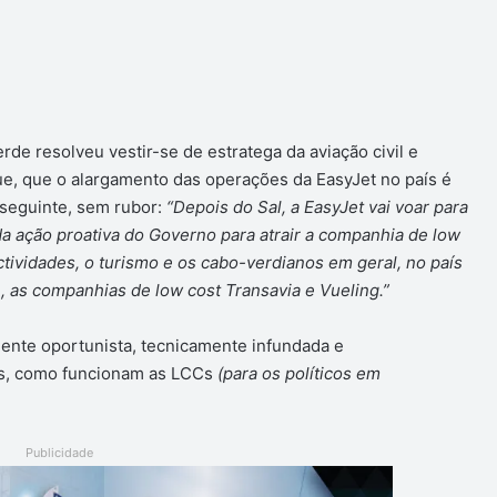
de resolveu vestir-se de estratega da aviação civil e
e, que o alargamento das operações da EasyJet no país é
 seguinte, sem rubor:
“Depois do Sal, a EasyJet vai voar para
 da ação proativa do Governo para atrair a companhia de low
ividades, o turismo e os cabo-verdianos em geral, no país
 as companhias de low cost Transavia e Vueling.”
ente oportunista, tecnicamente infundada e
is, como funcionam as LCCs
(para os políticos em
Publicidade