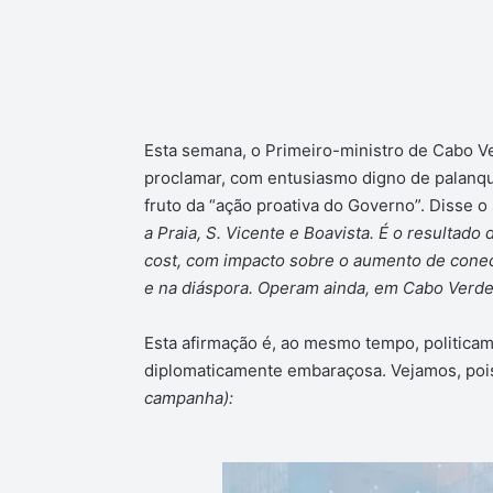
Esta semana, o Primeiro-ministro de Cabo Ver
proclamar, com entusiasmo digno de palanqu
fruto da “ação proativa do Governo”. Disse o
a Praia, S. Vicente e Boavista. É o resultado
cost, com impacto sobre o aumento de conect
e na diáspora. Operam ainda, em Cabo Verde,
Esta afirmação é, ao mesmo tempo, politicam
diplomaticamente embaraçosa. Vejamos, po
campanha):