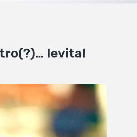
ro(?)… levita!