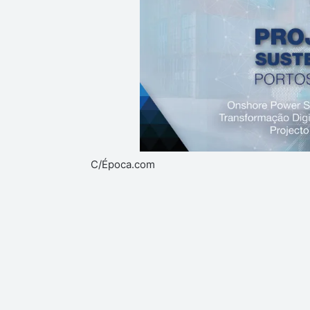
C/Época.com