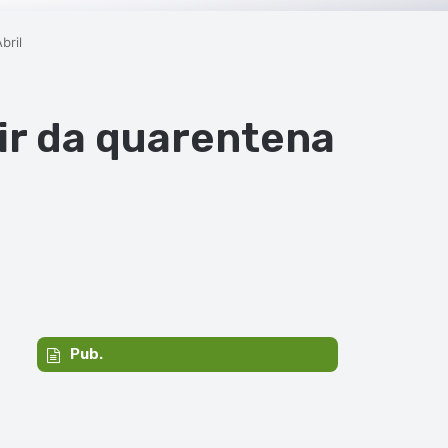
bril
ir da quarentena
Pub.