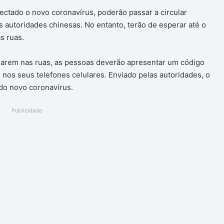
ectado o novo coronavírus, poderão passar a circular
 autoridades chinesas. No entanto, terão de esperar até o
s ruas.
darem nas ruas, as pessoas deverão apresentar um código
 nos seus telefones celulares. Enviado pelas autoridades, o
do novo coronavírus.
Publicidade