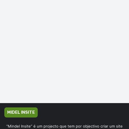
MIDEL INSITE
“Mindel Insite” é um projecto que tem por objectivo criar um site