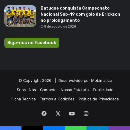
Batuque conquista Campeonato
Nacional Sub-19 com golo de Erickson
no prolongamento
9 de agosto de 2026
Siga-nos no Facebook
© Copyright 2026, |
Desenvolvido por Mobimatica
Sobre Nós
Contacto
Nosso Estatuto
Publicidade
Ficha Tecnica
Termos e Codições
Politica de Privacidade
Facebook
X
YouTube
Instagram