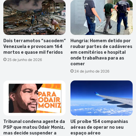
Dois terramotos “sacodem”
Hungria: Homem detido por
Venezuela e provocam 164
roubar partes de cadáveres
mortos e quase mil feridos
em cemitérios e hospital
onde trabalhava para as
25 de junho de 2026
comer
24 de junho de 2026
Tribunal condena agente da
UE proíbe 154 companhias
PSP que matou Odair Moniz,
aéreas de operar no seu
mas decide suspender a
espaço aéreo