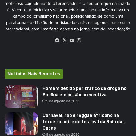
noticioso cujo elemento diferenciador é o seu enfoque na ilha de
S. Vicente. A iniciativa visa preencher uma lacuna informativa no
campo do jornalismo nacional, posicionando-se como uma
plataforma de difusão de notícias de carácter regional, nacional e
internacional, com uma forte aposta no jornalismo de investigação.
Facebook
X
YouTube
Instagram
Noticias Mais Recentes
Homem detido por trafico de droga no
Sal fica em prisão preventiva
9 de agosto de 2026
Carnaval, rap e reggae africano na
terceira noite do festival da Baía das
Gatas
9 de agosto de 2026