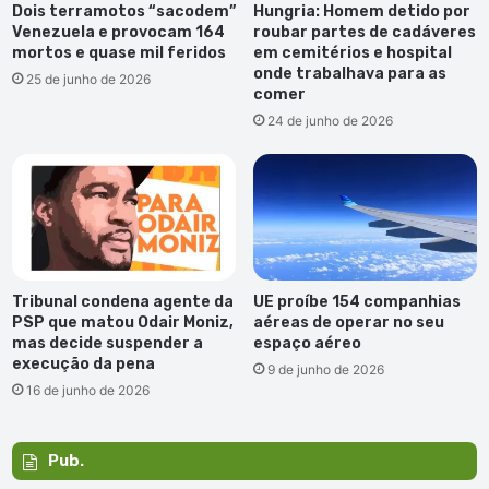
Dois terramotos “sacodem”
Hungria: Homem detido por
Venezuela e provocam 164
roubar partes de cadáveres
mortos e quase mil feridos
em cemitérios e hospital
onde trabalhava para as
25 de junho de 2026
comer
24 de junho de 2026
Tribunal condena agente da
UE proíbe 154 companhias
PSP que matou Odair Moniz,
aéreas de operar no seu
mas decide suspender a
espaço aéreo
execução da pena
9 de junho de 2026
16 de junho de 2026
Pub.