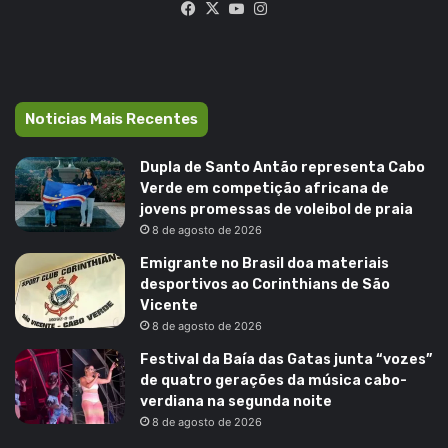
Facebook
X
YouTube
Instagram
Noticias Mais Recentes
Dupla de Santo Antão representa Cabo
Verde em competição africana de
jovens promessas de voleibol de praia
8 de agosto de 2026
Emigrante no Brasil doa materiais
desportivos ao Corinthians de São
Vicente
8 de agosto de 2026
Festival da Baía das Gatas junta “vozes”
de quatro gerações da música cabo-
verdiana na segunda noite
8 de agosto de 2026