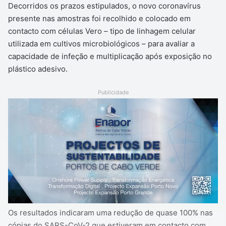
Decorridos os prazos estipulados, o novo coronavírus
presente nas amostras foi recolhido e colocado em
contacto com células Vero – tipo de linhagem celular
utilizada em cultivos microbiológicos – para avaliar a
capacidade de infeção e multiplicação após exposição no
plástico adesivo.
Publicidade
Os resultados indicaram uma redução de quase 100% nas
cópias do SARS-CoV-2 que estiveram em contacto com