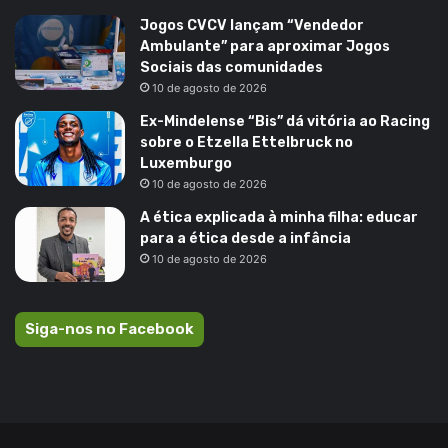
Jogos CVCV lançam “Vendedor
Ambulante” para aproximar Jogos
Sociais das comunidades
10 de agosto de 2026
Ex-Mindelense “Bis” dá vitória ao Racing
sobre o Etzella Ettelbruck no
Luxemburgo
10 de agosto de 2026
A ética explicada à minha filha: educar
para a ética desde a infância
10 de agosto de 2026
Siga-nos no Facebook