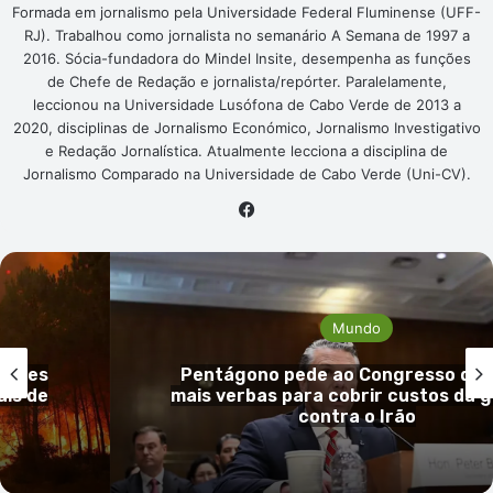
Formada em jornalismo pela Universidade Federal Fluminense (UFF-
RJ). Trabalhou como jornalista no semanário A Semana de 1997 a
2016. Sócia-fundadora do Mindel Insite, desempenha as funções
de Chefe de Redação e jornalista/repórter. Paralelamente,
leccionou na Universidade Lusófona de Cabo Verde de 2013 a
2020, disciplinas de Jornalismo Económico, Jornalismo Investigativo
e Redação Jornalística. Atualmente lecciona a disciplina de
Jornalismo Comparado na Universidade de Cabo Verde (Uni-CV).
Facebook
Mundo
 EUA
Guiné-Bissau confirma primeiro ca
guerra
mpox e reforça vigilância sanitá