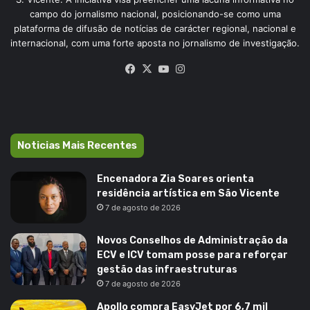
campo do jornalismo nacional, posicionando-se como uma
plataforma de difusão de notícias de carácter regional, nacional e
internacional, com uma forte aposta no jornalismo de investigação.
Facebook
X
YouTube
Instagram
Noticias Mais Recentes
Encenadora Zia Soares orienta
residência artística em São Vicente
7 de agosto de 2026
Novos Conselhos de Administração da
ECV e ICV tomam posse para reforçar
gestão das infraestruturas
7 de agosto de 2026
Apollo compra EasyJet por 6,7 mil