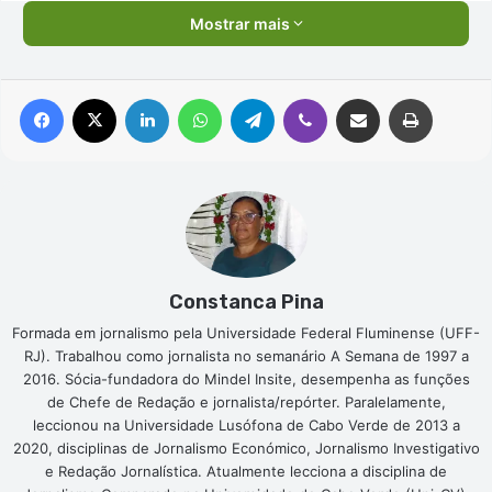
Mostrar mais
Facebook
X
Linkedin
WhatsApp
Telegram
Viber
Compartilhar via e-mail
Imprimir
Constanca Pina
Formada em jornalismo pela Universidade Federal Fluminense (UFF-
RJ). Trabalhou como jornalista no semanário A Semana de 1997 a
2016. Sócia-fundadora do Mindel Insite, desempenha as funções
de Chefe de Redação e jornalista/repórter. Paralelamente,
leccionou na Universidade Lusófona de Cabo Verde de 2013 a
2020, disciplinas de Jornalismo Económico, Jornalismo Investigativo
e Redação Jornalística. Atualmente lecciona a disciplina de