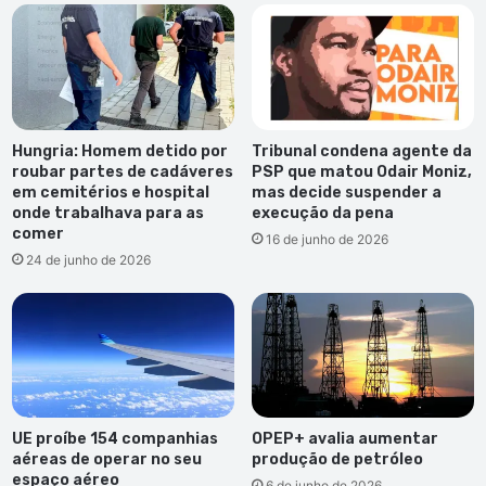
Hungria: Homem detido por
Tribunal condena agente da
roubar partes de cadáveres
PSP que matou Odair Moniz,
em cemitérios e hospital
mas decide suspender a
onde trabalhava para as
execução da pena
comer
16 de junho de 2026
24 de junho de 2026
UE proíbe 154 companhias
OPEP+ avalia aumentar
aéreas de operar no seu
produção de petróleo
espaço aéreo
6 de junho de 2026