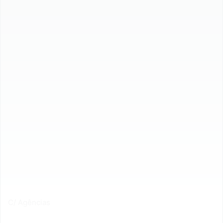
C/ Agências