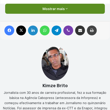
Mostrar mais
Facebook
X
Linkedin
WhatsApp
Telegram
Viber
Compartilhar via e-mail
Imprimir
Kimze Brito
Jornalista com 30 anos de carreira profissional, fez a sua formação
básica na Agência Cabopress (antecessora da Inforpress) e
começou efectivamente a trabalhar em Jornalismo no quinzenário
Notícias. Foi assessor de imprensa da ex-CTT e da Enapor, integrou