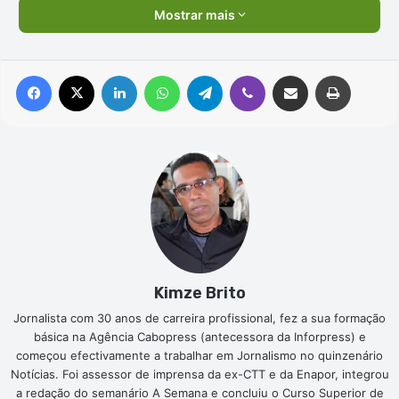
Mostrar mais
Facebook
X
Linkedin
WhatsApp
Telegram
Viber
Compartilhar via e-mail
Imprimir
Kimze Brito
Jornalista com 30 anos de carreira profissional, fez a sua formação
básica na Agência Cabopress (antecessora da Inforpress) e
começou efectivamente a trabalhar em Jornalismo no quinzenário
Notícias. Foi assessor de imprensa da ex-CTT e da Enapor, integrou
a redação do semanário A Semana e concluiu o Curso Superior de