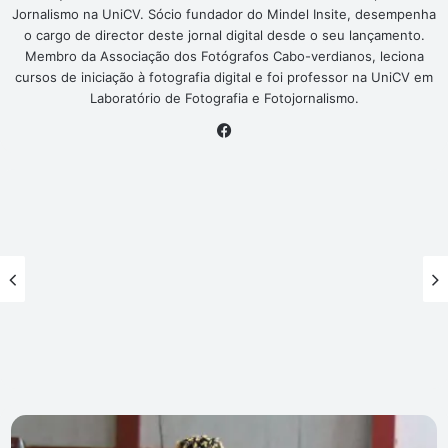
Jornalismo na UniCV. Sócio fundador do Mindel Insite, desempenha
o cargo de director deste jornal digital desde o seu lançamento.
Membro da Associação dos Fotógrafos Cabo-verdianos, leciona
cursos de iniciação à fotografia digital e foi professor na UniCV em
Laboratório de Fotografia e Fotojornalismo.
Facebook
Académica
do