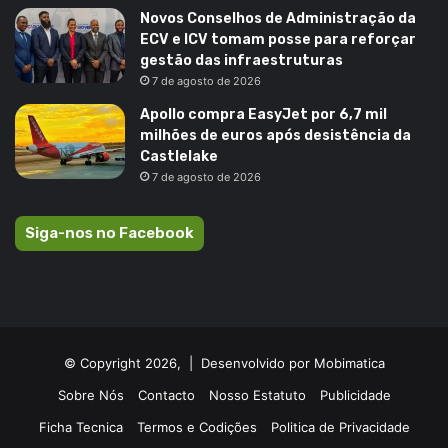
Novos Conselhos de Administração da
ECV e ICV tomam posse para reforçar
gestão das infraestruturas
7 de agosto de 2026
Apollo compra EasyJet por 6,7 mil
milhões de euros após desistência da
Castlelake
7 de agosto de 2026
Siga-nos no Facebook
© Copyright 2026, |
Desenvolvido por Mobimatica
Sobre Nós
Contacto
Nosso Estatuto
Publicidade
Ficha Tecnica
Termos e Codições
Politica de Privacidade