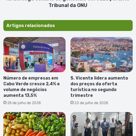
ONU
Tribunal da ONU
Artigos relacionados
Número de empresas em
S. Vicente lidera aumento
Cabo Verde cresce 2,4% e
dos preços da oferta
volume de negócios
turística no segundo
aumenta 13,5%
trimestre
26 de julho de 2026
23 de julho de 2026