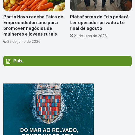
Porto Novo recebe Feira de
Plataforma de Frio poderá
Empreendedorismo para
ter operador privado até
promover negócios de
final de agosto
mulheres e jovens rurais
21 de julho de 2026
22 de julho de 2026
Pub.