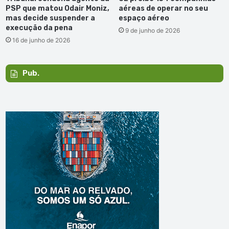
PSP que matou Odair Moniz,
aéreas de operar no seu
mas decide suspender a
espaço aéreo
execução da pena
9 de junho de 2026
16 de junho de 2026
Pub.