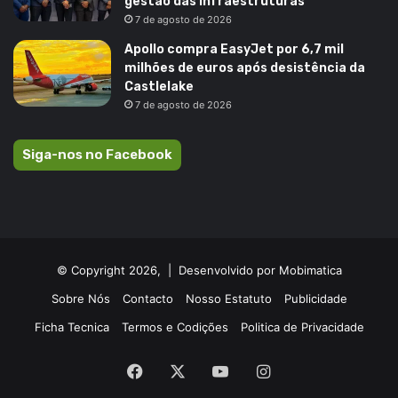
gestão das infraestruturas
7 de agosto de 2026
Apollo compra EasyJet por 6,7 mil
milhões de euros após desistência da
Castlelake
7 de agosto de 2026
Siga-nos no Facebook
© Copyright 2026, |
Desenvolvido por Mobimatica
Sobre Nós
Contacto
Nosso Estatuto
Publicidade
Ficha Tecnica
Termos e Codições
Politica de Privacidade
Facebook
X
YouTube
Instagram