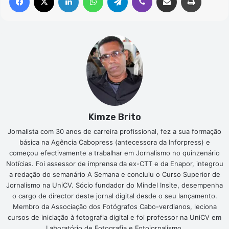
Kimze Brito
Jornalista com 30 anos de carreira profissional, fez a sua formação
básica na Agência Cabopress (antecessora da Inforpress) e
começou efectivamente a trabalhar em Jornalismo no quinzenário
Notícias. Foi assessor de imprensa da ex-CTT e da Enapor, integrou
a redação do semanário A Semana e concluiu o Curso Superior de
Jornalismo na UniCV. Sócio fundador do Mindel Insite, desempenha
o cargo de director deste jornal digital desde o seu lançamento.
Membro da Associação dos Fotógrafos Cabo-verdianos, leciona
cursos de iniciação à fotografia digital e foi professor na UniCV em
Laboratório de Fotografia e Fotojornalismo.