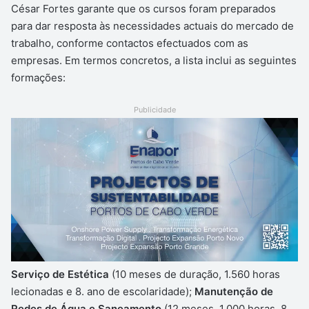
César Fortes garante que os cursos foram preparados
para dar resposta às necessidades actuais do mercado de
trabalho, conforme contactos efectuados com as
empresas. Em termos concretos, a lista inclui as seguintes
formações:
Publicidade
Serviço de Estética
(10 meses de duração, 1.560 horas
lecionadas e 8. ano de escolaridade);
Manutenção de
Redes de Água e Saneamento
(12 meses, 1.000 horas, 8.