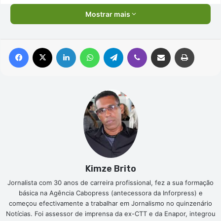
Mostrar mais
Facebook
X
Linkedin
WhatsApp
Telegram
Viber
Compartilhar via e-mail
Imprimir
Kimze Brito
Jornalista com 30 anos de carreira profissional, fez a sua formação
básica na Agência Cabopress (antecessora da Inforpress) e
começou efectivamente a trabalhar em Jornalismo no quinzenário
Notícias. Foi assessor de imprensa da ex-CTT e da Enapor, integrou