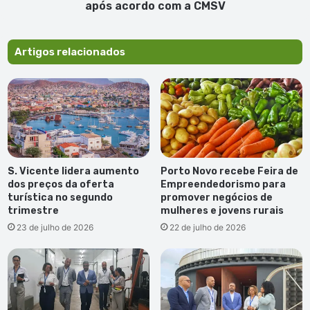
com
após acordo com a CMSV
a
CMSV
Artigos relacionados
S. Vicente lidera aumento
Porto Novo recebe Feira de
dos preços da oferta
Empreendedorismo para
turística no segundo
promover negócios de
trimestre
mulheres e jovens rurais
23 de julho de 2026
22 de julho de 2026