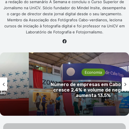
a redação do semanário A Semana e concluiu o Curso Superior de
Jornalismo na UniCV. Sócio fundador do Mindel Insite, desempenha
o cargo de director deste jornal digital desde o seu lançamento.
Membro da Associação dos Fotógrafos Cabo-verdianos, leciona
cursos de iniciação à fotografia digital e foi professor na UniCV em
Laboratório de Fotografia e Fotojornalismo.
Facebook
Economia
Número de empresas em Cabo Ve
 um
cresce 2,4% e volume de negóci
São
aumenta 13,5%
Cartório