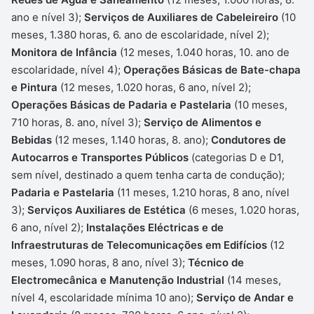
ano e nível 3);
Serviços de Auxiliares de Cabeleireiro
(10
meses, 1.380 horas, 6. ano de escolaridade, nível 2);
Monitora de Infância
(12 meses, 1.040 horas, 10. ano de
escolaridade, nível 4);
Operações Básicas de Bate-chapa
e Pintura
(12 meses, 1.020 horas, 6 ano, nível 2);
Operações Básicas de Padaria e Pastelaria
(10 meses,
710 horas, 8. ano, nível 3);
Serviço de Alimentos e
Bebidas
(12 meses, 1.140 horas, 8. ano);
Condutores de
Autocarros e Transportes Públicos
(categorias D e D1,
sem nível, destinado a quem tenha carta de condução);
Padaria e Pastelaria
(11 meses, 1.210 horas, 8 ano, nível
3);
Serviços Auxiliares de Estética
(6 meses, 1.020 horas,
6 ano, nível 2);
Instalações Eléctricas e de
Infraestruturas de Telecomunicações em Edifícios
(12
meses, 1.090 horas, 8 ano, nível 3);
Técnico de
Electromecânica e Manutenção Industrial
(14 meses,
nível 4, escolaridade mínima 10 ano);
Serviço de Andar e