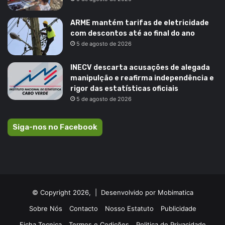
ARME mantém tarifas de eletricidade
com descontos até ao final do ano
5 de agosto de 2026
INECV descarta acusações de alegada
manipulção e reafirma independência e
rigor das estatísticas oficiais
5 de agosto de 2026
Siga-nos no Facebook
© Copyright 2026, |
Desenvolvido por Mobimatica
Sobre Nós
Contacto
Nosso Estatuto
Publicidade
Ficha Tecnica
Termos e Codições
Politica de Privacidade