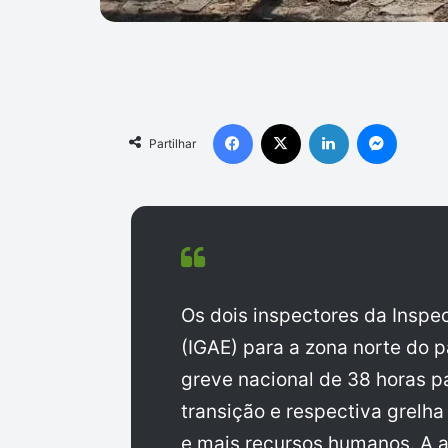
Facebook
X
Linkedin
Messen
Partilhar
Os dois inspectores da Insp
(IGAE) para a zona norte do p
greve nacional de 38 horas pa
transição e respectiva grelha
e mais recursos humanos. A 