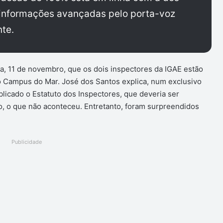
 informações avançadas pelo porta-voz
te.
a, 11 de novembro, que os dois inspectores da IGAE estão
no Campus do Mar. José dos Santos explica, num exclusivo
icado o Estatuto dos Inspectores, que deveria ser
o, o que não aconteceu. Entretanto, foram surpreendidos
Publicidade