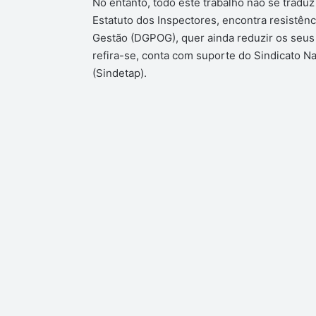
No entanto, todo este trabalho não se traduz
Estatuto dos Inspectores, encontra resistênc
Gestão (DGPOG), quer ainda reduzir os seus
refira-se, conta com suporte do Sindicato N
(Sindetap).