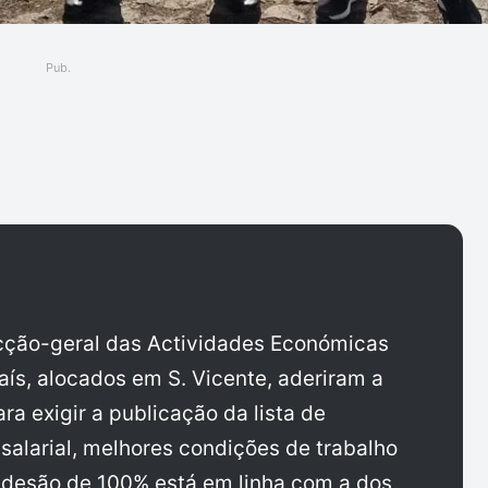
Pub.
ger
ecção-geral das Actividades Económicas
aís, alocados em S. Vicente, aderiram a
ra exigir a publicação da lista de
 salarial, melhores condições de trabalho
adesão de 100% está em linha com a dos