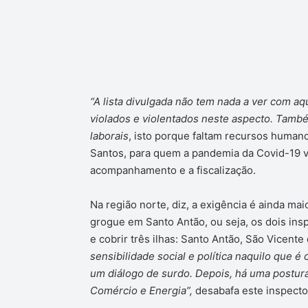
“A lista divulgada não tem nada a ver com aqu
violados e violentados neste aspecto. També
laborais
, isto porque faltam recursos humano
Santos, para quem a pandemia da Covid-19 v
acompanhamento e a fiscalização.
Na região norte, diz, a exigência é ainda ma
grogue em Santo Antão, ou seja, os dois ins
e cobrir três ilhas: Santo Antão, São Vicente
sensibilidade social e política naquilo que é
um diálogo de surdo. Depois, há uma postura 
Comércio e Energia”,
desabafa este inspecto