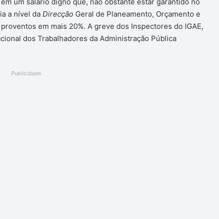
 em um salário digno que, não obstante estar garantido no
ia a nível da
Direcção
Geral de Planeamento, Orçamento e
 proventos em mais 20%. A greve dos Inspectores do IGAE,
acional dos Trabalhadores da Administração Pública
Publicidade