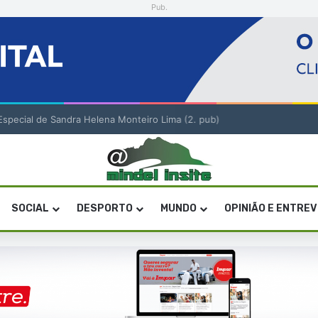
Pub.
o Especial de Sandra Helena Monteiro Lima (2. pub)
SOCIAL
DESPORTO
MUNDO
OPINIÃO E ENTRE