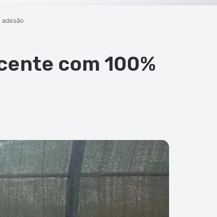
e adesão
Vicente com 100%