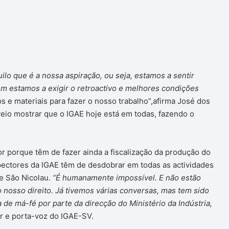
ilo que é a nossa aspiração, ou seja, estamos a sentir
m estamos a exigir o retroactivo e melhores condições
s e materiais para fazer o nosso trabalho”,afirma José dos
eio mostrar que o IGAE hoje está em todas, fazendo o
ior porque têm de fazer ainda a fiscalização da produção do
pectores da IGAE têm de desdobrar em todas as actividades
 e São Nicolau.
“É humanamente impossível. E não estão
 o nosso direito. Já tivemos várias conversas, mas tem sido
de má-fé por parte da direcção do Ministério da Indústria,
r e porta-voz do IGAE-SV.