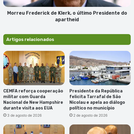
apartheid
Morreu Frederick de Klerk, o último Presidente do
apartheid
Artigos relacionados
CEMFA reforça cooperação
Presidente da República
militar com Guarda
felicita Tarrafal de São
Nacional de New Hampshire
Nicolau e apela ao diálogo
durante visita aos EUA
político no município
3 de agosto de 2026
2 de agosto de 2026