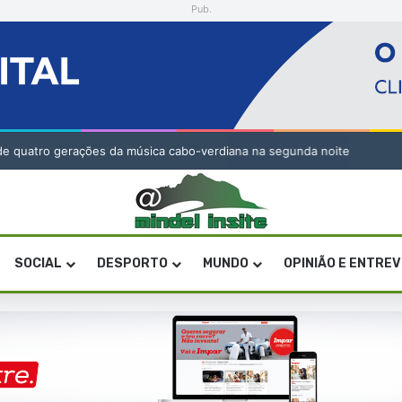
Pub.
” de quatro gerações da música cabo-verdiana na segunda noite
SOCIAL
DESPORTO
MUNDO
OPINIÃO E ENTRE