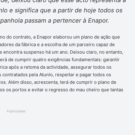
o e significa que a partir de hoje todos os
spanhola passam a pertencer à Enapor.
no do contrato, a Enapor elaborou um plano de ação que
adores da fábrica e a escolha de um parceiro capaz de
e encontra suspenso há um ano. Deixou claro, no entanto,
terá de cumprir quatro exigências fundamentais: garantir
ica após a retoma da actividade, assegurar todos os
s contratados pela Atunlo, respeitar e pagar todos os
os. Além disso, acrescenta, terá de cumprir o plano de
os os portos e evitar o regresso do mau cheiro que tantas
Publicidade