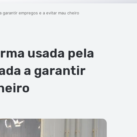
a garantir empregos e a evitar mau cheiro
orma usada pela
ada a garantir
heiro