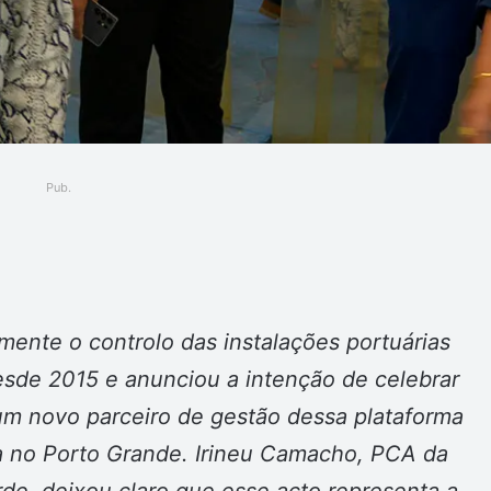
Pub.
ger
ente o controlo das instalações portuárias
desde 2015 e anunciou a intenção de celebrar
um novo parceiro de gestão dessa plataforma
a no Porto Grande. Irineu Camacho, PCA da
e, deixou claro que esse acto representa a