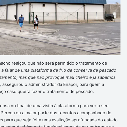
macho realçou que não será permitido o tratamento de
 a falar de uma plataforma de frio de conserva de pescado
atamento, mas que não provoque mau cheiro e já sabemos
,
assegurou o administrador da Enapor, para quem a
ço caso queira fazer o tratamento de pescado.
nsa no final de uma visita à plataforma para ver o seu
 Percorreu a maior parte dos recantos acompanhado de
es para que seja feita uma avaliação aprofundada do estado
ve estar devidamente funcional antes de ser entregue ao