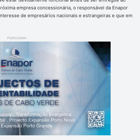
próxima empresa concessionária, o responsável da Enapor
nteresse de empresários nacionais e estrangeiras e que em
Publicidade