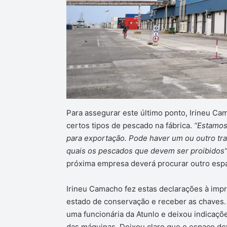
Para assegurar este último ponto, Irineu Ca
certos tipos de pescado na fábrica.
“Estamos
para exportação. Pode haver um ou outro tr
quais os pescados que devem ser proibidos”
próxima empresa deverá procurar outro espa
Irineu Camacho fez estas declarações à impre
estado de conservação e receber as chaves.
uma funcionária da Atunlo e deixou indicaçõ
das máquinas. Deixou claro que o espaço de