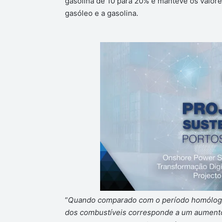
gasolina de 10 para 20% e manteve os valore
gasóleo e a gasolina.
“
Quando comparado com o período homólogo, 
dos combustíveis corresponde a um aumento 