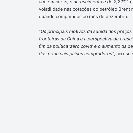
ano em curso, o acrescimento é de 2,22%”,
c
volatilidade nas cotações do petróleo Brent 
quando comparados ao mês de dezembro.
“
Os principais motivos da subida dos preços
fronteiras da China e a perspectiva de cres
fim da política ‘zero covid’ e o aumento da d
dos principais países compradores”
, acresce