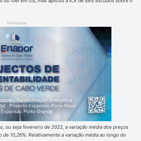
s do fuel em 0%, mas aplicou a ICE de seis escudos sobre o
Publicidade
ou seja fevereiro de 2022, a variação média dos preços
de 10,26%. Relativamente a variação média ao longo do