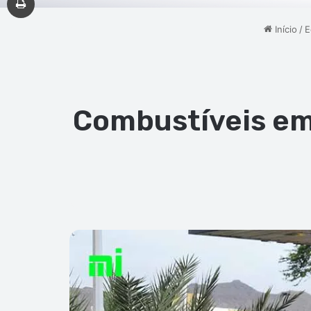
Início
/
E
Combustíveis em