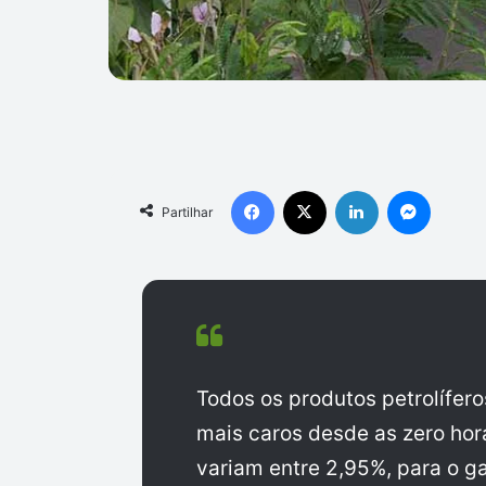
Facebook
X
Linkedin
Messen
Partilhar
Todos os produtos petrolífer
mais caros desde as zero hor
variam entre 2,95%, para o ga