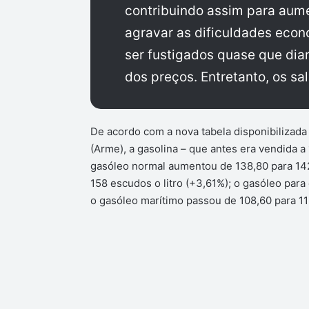
contribuindo assim para aume
agravar as dificuldades econ
ser fustigados quase que di
dos preços. Entretanto, os sa
De acordo com a nova tabela disponibilizada
(Arme), a gasolina – que antes era vendida a
gasóleo normal aumentou de 138,80 para 142,
158 escudos o litro (+3,61%); o gasóleo para 
o gasóleo marítimo passou de 108,60 para 11