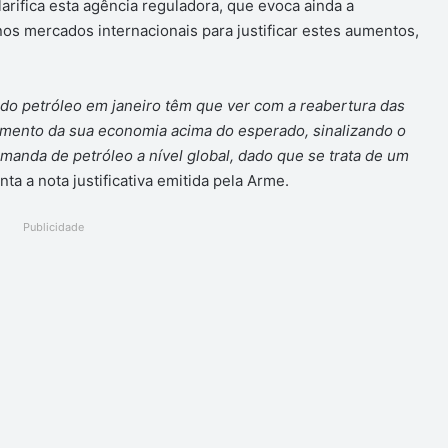
larifica esta agência reguladora, que evoca ainda a
nos mercados internacionais para justificar estes aumentos,
 do petróleo em janeiro têm que ver com a reabertura das
cimento da sua economia acima do esperado, sinalizando o
emanda de petróleo a nível global, dado que se trata de um
nta a nota justificativa emitida pela Arme.
Publicidade