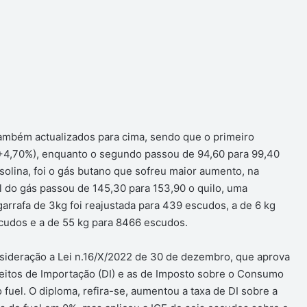
também actualizados para cima, sendo que o primeiro
+4,70%), enquanto o segundo passou de 94,60 para 99,40
solina, foi o gás butano que sofreu maior aumento, na
 do gás passou de 145,30 para 153,90 o quilo, uma
arrafa de 3kg foi reajustada para 439 escudos, a de 6 kg
scudos e a de 55 kg para 8466 escudos.
nsideração a Lei n.16/X/2022 de 30 de dezembro, que aprova
reitos de Importação (DI) e as de Imposto sobre o Consumo
o fuel. O diploma, refira-se, aumentou a taxa de DI sobre a