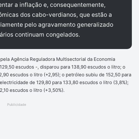
ntar a inflação e, consequentemente,
ómicas dos cabo-verdianos, que estão a
ariamente pelo agravamento generalizado
lários continuam congelados.
 pela Agência Reguladora Multisectorial da Economia
 129,50 escudos -, disparou para 138,90 escudos o litro; o
90 escudos o litro (+2,95); o petróleo subiu de 152,50 para
electricidade de 129,80 para 133,80 escudos o litro (3,8%);
2,10 escudos o litro (+3,50%).
Publicidade