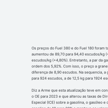
Os preços do Fuel 380 e do Fuel 180 foram 
aumentou de 89,70 para 94,40 escudos/kg (
escudos/kg (+4,80%). Entretanto, a par da ga
ordem dos 5,92%. Com isso, o preço a granel
diferença de 8,90 escudos. Na sequencia, a g
para 924 escudos, a de 12,5 kg para 1924 e
Diz a Arme que esta atualização teve em co
o OE para 2023 e que alterou as taxas de Di
Especial (ICE) sobre a gasolina, o gasóleo e 