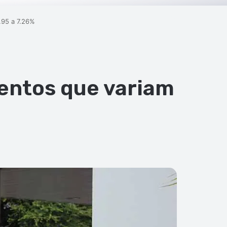
95 a 7.26%
entos que variam