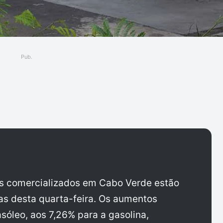
Pub.
ger
os comercializados em Cabo Verde estão
as desta quarta-feira. Os aumentos
sóleo, aos 7,26% para a gasolina,