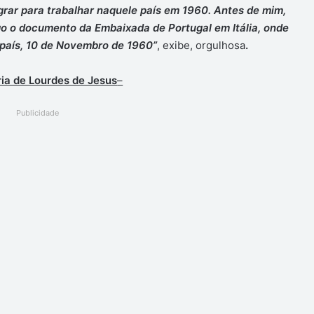
igrar para trabalhar naquele país em 1960. Antes de mim,
o o documento da Embaixada de Portugal em Itália, onde
 país, 10 de Novembro de 1960”
, exibe, orgulhosa
.
ia de Lourdes de Jesus
–
Publicidade