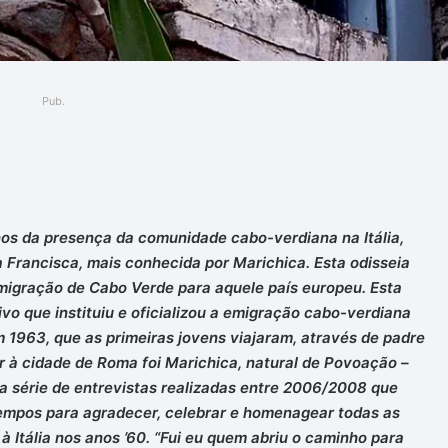
Pub.
ger
nos da presença da comunidade cabo-verdiana na Itália,
a Francisca, mais conhecida por Marichica. Esta odisseia
igração de Cabo Verde para aquele país europeu. Esta
vo que instituiu e oficializou a emigração cabo-verdiana
em 1963, que as primeiras jovens viajaram, através de padre
r à cidade de Roma foi Marichica, natural de Povoação –
a série de entrevistas realizadas entre 2006/2008 que
tempos para agradecer, celebrar e homenagear todas as
 Itália nos anos ’60.
“Fui eu quem abriu o caminho para