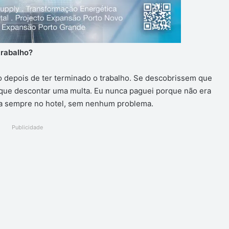
trabalho?
o depois de ter terminado o trabalho. Se descobrissem que
 que descontar uma multa. Eu nunca paguei porque não era
cava sempre no hotel, sem nenhum problema.
Publicidade