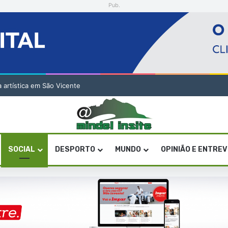
Pub.
a artística em São Vicente
SOCIAL
DESPORTO
MUNDO
OPINIÃO E ENTRE