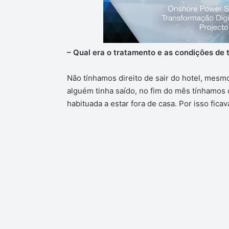
–
Qual era o tratamento e as condições de 
Não tínhamos direito de sair do hotel, mesm
alguém tinha saído, no fim do mês tínhamos
habituada a estar fora de casa. Por isso fi