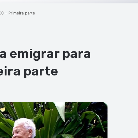
60 – Primeira parte
 a emigrar para
eira parte