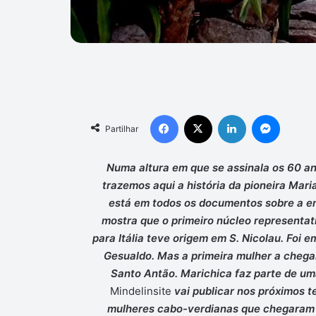
Facebook
X
Linkedin
Messen
Partilhar
Numa altura em que se assinala os 60 a
trazemos aqui a história da pioneira Mari
está em todos os documentos sobre a em
mostra que o primeiro núcleo representati
para Itália teve origem em S. Nicolau. Foi 
Gesualdo. Mas a primeira mulher a chega
Santo Antão. Marichica faz parte de um
Mindelinsite
vai publicar nos próximos 
mulheres cabo-verdianas que chegaram à