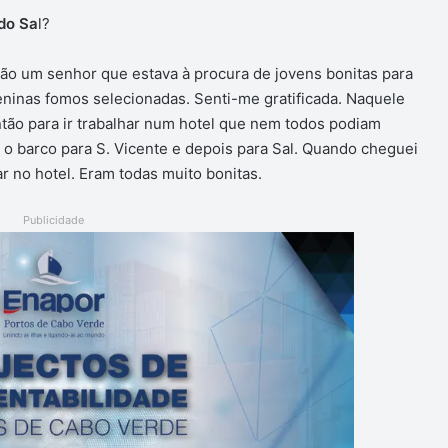
 do Sa
l?
ão um senhor que estava à procura de jovens bonitas para
 meninas fomos selecionadas. Senti-me gratificada. Naquele
ntão para ir trabalhar num hotel que nem todos podiam
 o barco para S. Vicente e depois para Sal. Quando cheguei
ar no hotel. Eram todas muito bonitas.
Publicidade