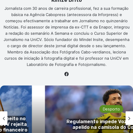
Jornalista com 30 anos de carreira profissional, fez a sua formação
básica na Agência Cabopress (antecessora da Inforpress) e
começou efectivamente a trabalhar em Jornalismo no quinzenário
Notícias. Foi assessor de imprensa da ex-CTT e da Enapor, integrou
a redação do semanário A Semana e concluiu o Curso Superior de
Jornalismo na UniCV. Sócio fundador do Mindel Insite, desempenha
o cargo de director deste jornal digital desde o seu lançamento.
Membro da Associação dos Fotógrafos Cabo-verdianos, leciona
cursos de iniciação à fotografia digital e foi professor na UniCV em
Laboratório de Fotografia e Fotojornalismo.
Facebook
Desporto
to no
Regulamento impede Vozinha de 
jeita
apelido na camisola do Colo-Col
nceiro