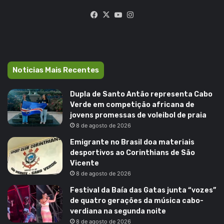
Facebook
X
YouTube
Instagram
Noticias Mais Recentes
Dupla de Santo Antão representa Cabo
Verde em competição africana de
jovens promessas de voleibol de praia
8 de agosto de 2026
Emigrante no Brasil doa materiais
desportivos ao Corinthians de São
Vicente
8 de agosto de 2026
Festival da Baía das Gatas junta “vozes”
de quatro gerações da música cabo-
verdiana na segunda noite
8 de agosto de 2026