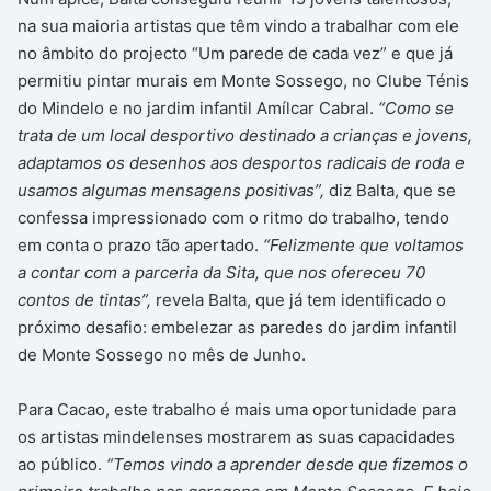
na sua maioria artistas que têm vindo a trabalhar com ele
no âmbito do projecto “Um parede de cada vez” e que já
permitiu pintar murais em Monte Sossego, no Clube Ténis
do Mindelo e no jardim infantil Amílcar Cabral.
“Como se
trata de um local desportivo destinado a crianças e jovens,
adaptamos os desenhos aos desportos radicais de roda e
usamos algumas mensagens positivas”,
diz Balta, que se
confessa impressionado com o ritmo do trabalho, tendo
em conta o prazo tão apertado.
“Felizmente que voltamos
a contar com a parceria da Sita, que nos ofereceu 70
contos de tintas”,
revela Balta, que já tem identificado o
próximo desafio: embelezar as paredes do jardim infantil
de Monte Sossego no mês de Junho.
Para Cacao, este trabalho é mais uma oportunidade para
os artistas mindelenses mostrarem as suas capacidades
ao público.
“Temos vindo a aprender desde que fizemos o