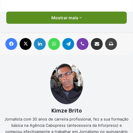
Mostrar mais
Facebook
X
Linkedin
WhatsApp
Telegram
Viber
Compartilhar via e-mail
Imprimir
Kimze Brito
Jornalista com 30 anos de carreira profissional, fez a sua formação
básica na Agência Cabopress (antecessora da Inforpress) e
começou efectivamente a trabalhar em Jornalismo no quinzenário