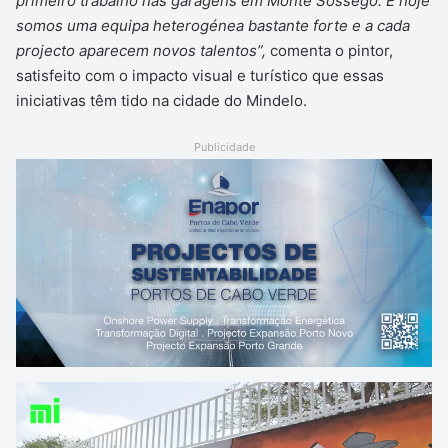
primeiro trabalho nas garagens em Monte Sossego. E hoje
somos uma equipa heterogénea bastante forte e a cada
projecto aparecem novos talentos”,
comenta o pintor,
satisfeito com o impacto visual e turístico que essas
iniciativas têm tido na cidade do Mindelo.
Publicidade