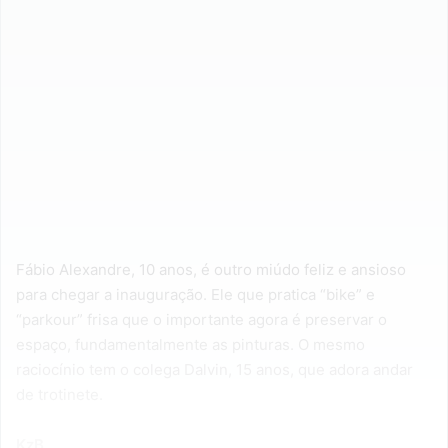
Fábio Alexandre, 10 anos, é outro miúdo feliz e ansioso
para chegar a inauguração. Ele que pratica “bike” e
“parkour” frisa que o importante agora é preservar o
espaço, fundamentalmente as pinturas. O mesmo
raciocínio tem o colega Dalvin, 15 anos, que adora andar
de trotinete.
KzB