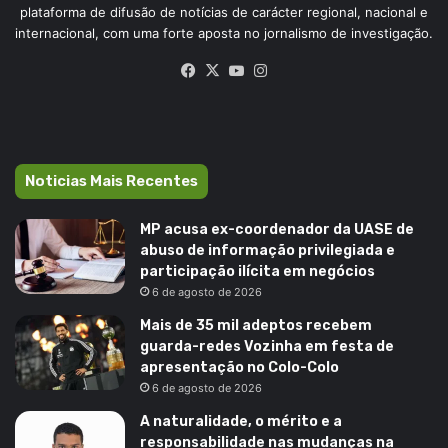
plataforma de difusão de notícias de carácter regional, nacional e
internacional, com uma forte aposta no jornalismo de investigação.
Facebook
X
YouTube
Instagram
Noticias Mais Recentes
MP acusa ex-coordenador da UASE de
abuso de informação privilegiada e
participação ilícita em negócios
6 de agosto de 2026
Mais de 35 mil adeptos recebem
guarda-redes Vozinha em festa de
apresentação no Colo-Colo
6 de agosto de 2026
A naturalidade, o mérito e a
responsabilidade nas mudanças na