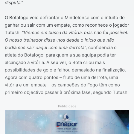
disputa.”
O Botafogo veio defrontar o Mindelense com o intuito de
ganhar ou sair com um empate, como reconhece o jogador
Tutush.
“Viemos em busca da vitória, mas não foi possível.
O nosso treinador disse-nos desde o início que não
podíamos sair daqui com uma derrota”,
confidencia o
atleta do Botafogo, para quem a sua equipa podia ter
alcançado a vitória. A seu ver, o Bota criou mais
possibilidades de golo e falhou demasiado na finalização.
Agora com quatro pontos – fruto de uma derrota, uma
vitória e um empate – os campeões do Fogo têm como
primeiro objectivo passar à próxima fase, segundo Tutush.
Publicidade