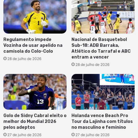
Regulamento impede
Nacional de Basquetebol
Vozinha de usar apelido na
Sub-18: ADB Barraka,
camisola do Colo-Colo
Atlético do Tarrafal e ABC
entram a vencer
28 de julho de 2026
28 de julho de 2026
Golo de Sidny Cabral eleito o
Holanda vence Beach Pro
melhor do Mundial 2026
Tour da Lajinha com títulos
pelos adeptos
no masculino e feminino
27 de julho de 2026
27 de julho de 2026