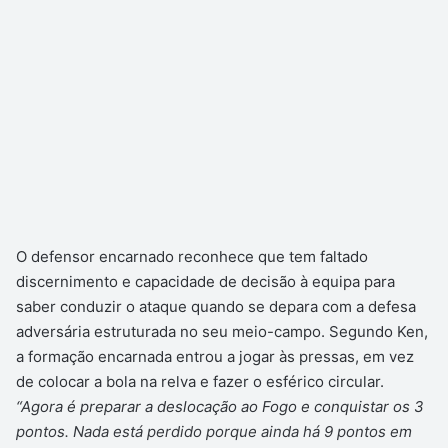
O defensor encarnado reconhece que tem faltado
discernimento e capacidade de decisão à equipa para
saber conduzir o ataque quando se depara com a defesa
adversária estruturada no seu meio-campo. Segundo Ken,
a formação encarnada entrou a jogar às pressas, em vez
de colocar a bola na relva e fazer o esférico circular.
“Agora é preparar a deslocação ao Fogo e conquistar os 3
pontos. Nada está perdido porque ainda há 9 pontos em