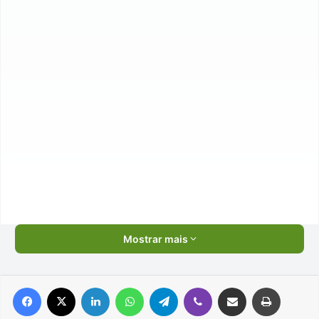
Mostrar mais
Facebook
X
Linkedin
WhatsApp
Telegram
Viber
Compartilhar via e-mail
Imprimir