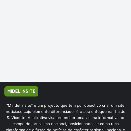
MIDEL INSITE
“Mindel Insite” é um projecto que tem por objectivo criar um site
noticioso cujo elemento diferenciador é o seu enfoque na ilha de
S. Vicente. A iniciativa visa preencher uma lacuna informativa no
campo do jornalismo nacional, posicionando-se como uma
plataforma de difusão de notícias de carácter regional, nacional e