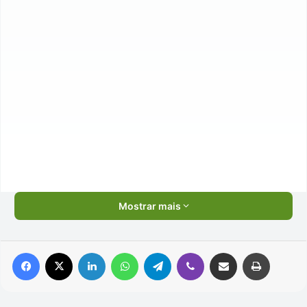
Mostrar mais
Facebook
X
Linkedin
WhatsApp
Telegram
Viber
Compartilhar via e-mail
Imprimir