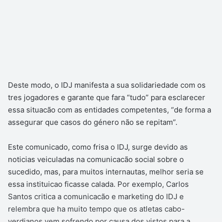
Deste modo, o IDJ manifesta a sua solidariedade com os
tres jogadores e garante que fara “tudo” para esclarecer
essa situacão com as entidades competentes, “de forma a
assegurar que casos do género não se repitam”.
Este comunicado, como frisa o IDJ, surge devido as
noticias veiculadas na comunicacão social sobre o
sucedido, mas, para muitos internautas, melhor seria se
essa instituicao ficasse calada. Por exemplo, Carlos
Santos critica a comunicacão e marketing do IDJ e
relembra que ha muito tempo que os atletas cabo-
verdianos vem sofrendo por causa dos vistos para a