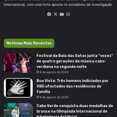
internacional, com uma forte aposta no jornalismo de investigação.
Facebook
X
YouTube
Instagram
Noticias Mais Recentes
Festival da Baía das Gatas junta “vozes”
de quatro gerações da música cabo-
verdiana na segunda noite
8 de agosto de 2026
Boa Vista: Três homens indiciados por
VBG afastados das residências de
família
8 de agosto de 2026
Cabo Verde conquista duas medalhas de
bronze na Olimpíada Internacional de
Inteligência Artificial