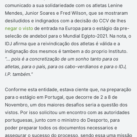
comunicado a sua solidariedade com os atletas Lenine
Mendes, Junior Soares e Fred Wilson, que se mostraram
desiludidos e indignados com a decisão do CCV de lhes
negar o visto
de entrada na Europa para o estágio da pre-
selecão de andebol para o Mundial Egipto-2021. Na nota, o
IDJ afirma que a reivindicação dos atletas é válida e a
indignação dos mesmos é tambem a do proprio Instituto.
“… pois é a concretização de um sonho tanto para os
atletas, para o país, para os cabo-verdianos e para o IDJ,
I.P. também.
“
Conforme esta entidade, estava ciente que, na preparação
para o estágio em Portugal, que decorre de 2 a 8 de
Novembro, um dos maiores desafios seria a questão dos
vistos. Por isso solicitou um encontro com as autoridades
portuguesas, junto com o ministro do Desporto, para
poder preparar todos os documentos necessarios e
assegurar o sucesso do processo, sendo essa uma missão