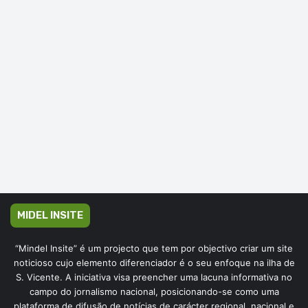
MIDEL INSITE
“Mindel Insite” é um projecto que tem por objectivo criar um site
noticioso cujo elemento diferenciador é o seu enfoque na ilha de
S. Vicente. A iniciativa visa preencher uma lacuna informativa no
campo do jornalismo nacional, posicionando-se como uma
plataforma de difusão de notícias de carácter regional, nacional e