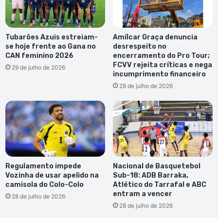
Tubarões Azuis estreiam-
Amílcar Graça denuncia
se hoje frente ao Gana no
desrespeito no
CAN feminino 2026
encerramento do Pro Tour;
FCVV rejeita críticas e nega
29 de julho de 2026
incumprimento financeiro
28 de julho de 2026
Regulamento impede
Nacional de Basquetebol
Vozinha de usar apelido na
Sub-18: ADB Barraka,
camisola do Colo-Colo
Atlético do Tarrafal e ABC
entram a vencer
28 de julho de 2026
28 de julho de 2026