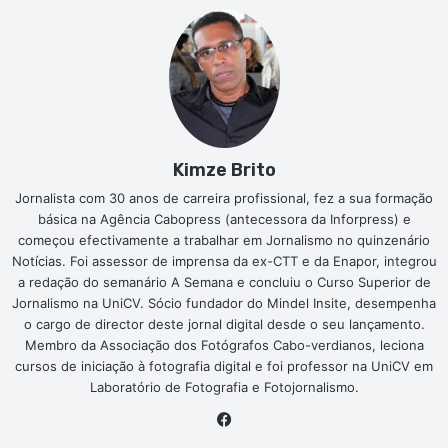
Kimze Brito
Jornalista com 30 anos de carreira profissional, fez a sua formação
básica na Agência Cabopress (antecessora da Inforpress) e
começou efectivamente a trabalhar em Jornalismo no quinzenário
Notícias. Foi assessor de imprensa da ex-CTT e da Enapor, integrou
a redação do semanário A Semana e concluiu o Curso Superior de
Jornalismo na UniCV. Sócio fundador do Mindel Insite, desempenha
o cargo de director deste jornal digital desde o seu lançamento.
Membro da Associação dos Fotógrafos Cabo-verdianos, leciona
cursos de iniciação à fotografia digital e foi professor na UniCV em
Laboratório de Fotografia e Fotojornalismo.
Facebook