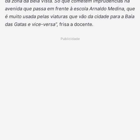
da zona da Bela Vista. Só que cometem imprudências na
avenida que passa em frente à escola Arnaldo Medina, que
é muito usada pelas viaturas que vão da cidade para a Baía
das Gatas e vice-versa”,
frisa a docente
.
Publicidade