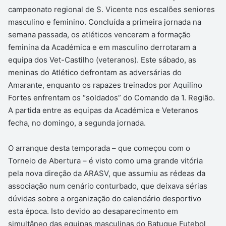
campeonato regional de S. Vicente nos escalões seniores
masculino e feminino. Concluída a primeira jornada na
semana passada, os atléticos venceram a formação
feminina da Académica e em masculino derrotaram a
equipa dos Vet-Castilho (veteranos). Este sábado, as
meninas do Atlético defrontam as adversárias do
Amarante, enquanto os rapazes treinados por Aquilino
Fortes enfrentam os “soldados” do Comando da 1. Região.
A partida entre as equipas da Académica e Veteranos
fecha, no domingo, a segunda jornada.
O arranque desta temporada – que começou com o
Torneio de Abertura – é visto como uma grande vitória
pela nova direção da ARASV, que assumiu as rédeas da
associação num cenário conturbado, que deixava sérias
dúvidas sobre a organização do calendário desportivo
esta época. Isto devido ao desaparecimento em
simultâneo das equipas masculinas do Batuque Futebol