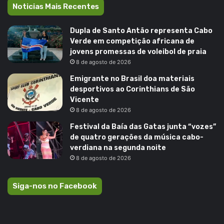
Noticias Mais Recentes
Dupla de Santo Antão representa Cabo
Verde em competição africana de
jovens promessas de voleibol de praia
8 de agosto de 2026
Emigrante no Brasil doa materiais
desportivos ao Corinthians de São
Vicente
8 de agosto de 2026
Festival da Baía das Gatas junta “vozes”
de quatro gerações da música cabo-
verdiana na segunda noite
8 de agosto de 2026
Siga-nos no Facebook