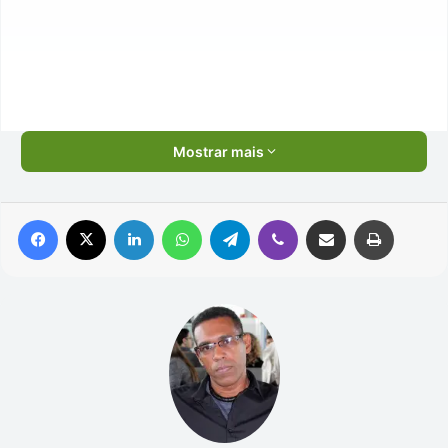
Mostrar mais
Facebook
X
Linkedin
WhatsApp
Telegram
Viber
Compartilhar via e-mail
Imprimir