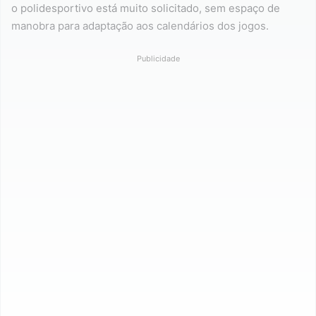
o polidesportivo está muito solicitado, sem espaço de
manobra para adaptação aos calendários dos jogos.
Publicidade