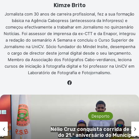
Kimze Brito
Jornalista com 30 anos de carreira profissional, fez a sua formação
básica na Agência Cabopress (antecessora da Inforpress) e
começou efectivamente a trabalhar em Jornalismo no quinzenário
Notícias. Foi assessor de imprensa da ex-CTT e da Enapor, integrou
a redação do semanário A Semana e concluiu o Curso Superior de
Jornalismo na UniCV. Sócio fundador do Mindel Insite, desempenha
o cargo de director deste jornal digital desde o seu lançamento.
Membro da Associação dos Fotógrafos Cabo-verdianos, leciona
cursos de iniciação à fotografia digital e foi professor na UniCV em
Laboratório de Fotografia e Fotojornalismo.
Facebook
Desporto
lismo
Morre Franco Baresi, lenda do AC Mi
do
do futebol italiano, aos 66 ano