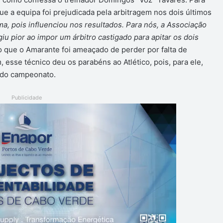
que a equipa foi prejudicada pela arbitragem nos dois últimos
ma, pois influenciou nos resultados. Para nós, a Associação
iu pior ao impor um árbitro castigado para apitar os dois
 que o Amarante foi ameaçado de perder por falta de
esse técnico deu os parabéns ao Atlético, pois, para ele,
 do campeonato.
Publicidade