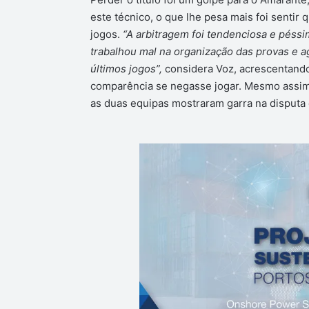
este técnico, o que lhe pesa mais foi sentir 
jogos.
“A arbitragem foi tendenciosa e péssi
trabalhou mal na organização das provas e ag
últimos jogos”,
considera Voz, acrescentando
comparência se negasse jogar. Mesmo assim, 
as duas equipas mostraram garra na disputa