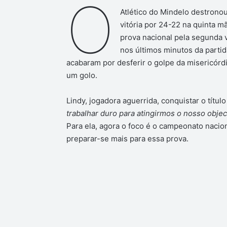
O
Atlético do Mindelo destron
vitória por 24-22 na quinta mã
prova nacional pela segunda v
nos últimos minutos da parti
acabaram por desferir o golpe da misericórdi
um golo.
Lindy, jogadora aguerrida, conquistar o título 
trabalhar duro para atingirmos o nosso object
Para ela, agora o foco é o campeonato nacio
preparar-se mais para essa prova.