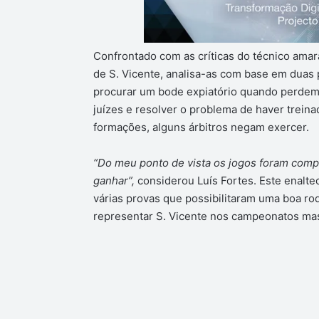
Confrontado com as críticas do técnico amar
de S. Vicente, analisa-as com base em duas p
procurar um bode expiatório quando perdem
juízes e resolver o problema de haver treina
formações, alguns árbitros negam exercer.
“Do meu ponto de vista os jogos foram compe
ganhar”,
considerou Luís Fortes. Este enalte
várias provas que possibilitaram uma boa ro
representar S. Vicente nos campeonatos mas