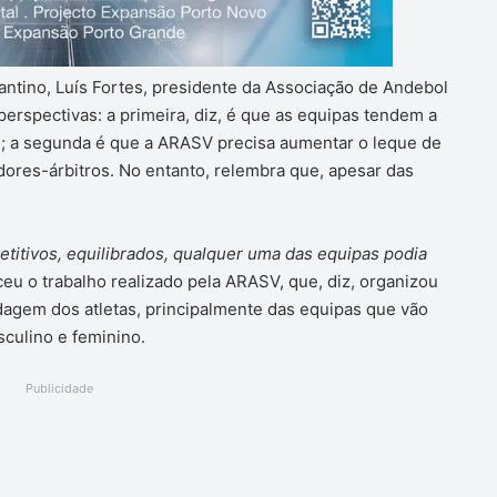
antino, Luís Fortes, presidente da Associação de Andebol
erspectivas: a primeira, diz, é que as equipas tendem a
; a segunda é que a ARASV precisa aumentar o leque de
dores-árbitros. No entanto, relembra que, apesar das
titivos, equilibrados, qualquer uma das equipas podia
ceu o trabalho realizado pela ARASV, que, diz, organizou
dagem dos atletas, principalmente das equipas que vão
culino e feminino.
Publicidade