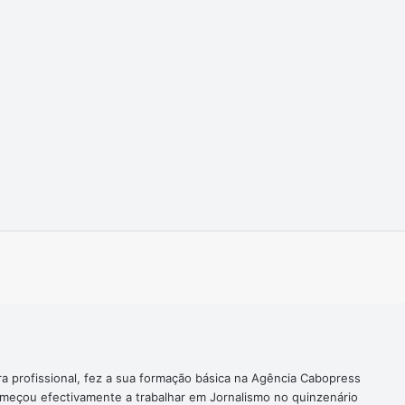
Imprimir
ra profissional, fez a sua formação básica na Agência Cabopress
omeçou efectivamente a trabalhar em Jornalismo no quinzenário