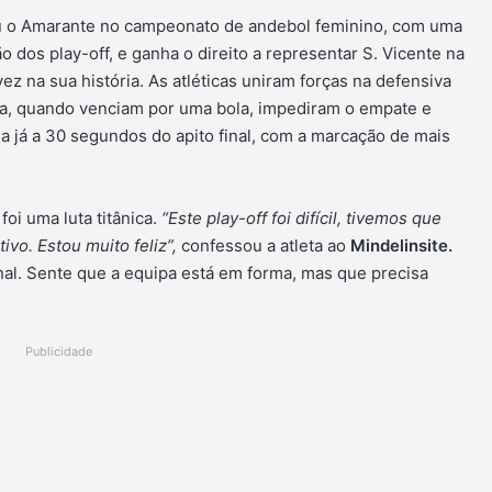
ou o Amarante no campeonato de andebol feminino, com uma
o dos play-off, e ganha o direito a representar S. Vicente na
ez na sua história. As atléticas uniram forças na defensiva
da, quando venciam por uma bola, impediram o empate e
a já a 30 segundos do apito final, com a marcação de mais
foi uma luta titânica.
“Este play-off foi difícil, tivemos que
ivo. Estou muito feliz”,
confessou a atleta ao
Mindelinsite.
nal. Sente que a equipa está em forma, mas que precisa
Publicidade