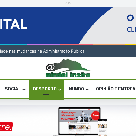
Pub.
lidade nas mudanças na Administração Pública
SOCIAL
DESPORTO
MUNDO
OPINIÃO E ENTRE