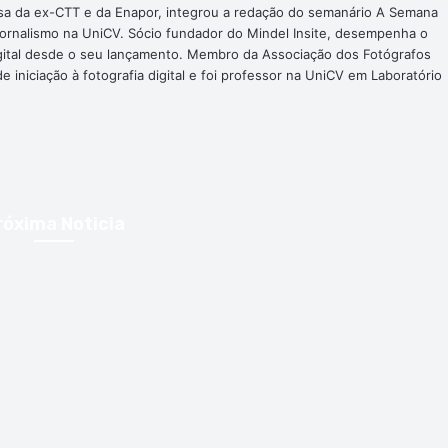
nsa da ex-CTT e da Enapor, integrou a redação do semanário A Semana
Jornalismo na UniCV. Sócio fundador do Mindel Insite, desempenha o
digital desde o seu lançamento. Membro da Associação dos Fotógrafos
 iniciação à fotografia digital e foi professor na UniCV em Laboratório
róxima Noticia