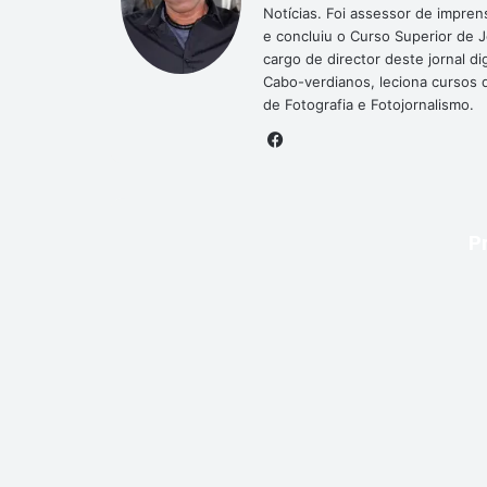
Notícias. Foi assessor de impre
e concluiu o Curso Superior de 
cargo de director deste jornal 
Cabo-verdianos, leciona cursos de
de Fotografia e Fotojornalismo.
Facebook
P