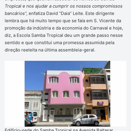
Tropical e nos ajudar a cumprir os nossos compromissos
bancários”,
enfatiza David “Daia” Leite. Este dirigente
lembra que há muito tempo que se fala em S. Vicente da
promoção da indústria e da economia do Carnaval e hoje,
diz, a Escola Samba Tropical deu um grande passo nesse
sentido e que constitui uma promessa assumida pela
direção reeleita na última assembleia-geral.
Edifício-sede do Samba Tropical na Avenida Baltasar