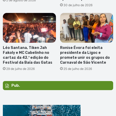
2 de agosto de 2026
30 de julho de 2026
Léo Santana, Tiken Jah
Ronise Évora foi eleita
Fakoly e MC Cabelinho no
presidente da Ligoc e
cartaz da 42.ª edição do
promete unir os grupos do
Festival da Baía das Gatas
Carnaval de São Vicente
29 de julho de 2026
25 de julho de 2026
Pub.