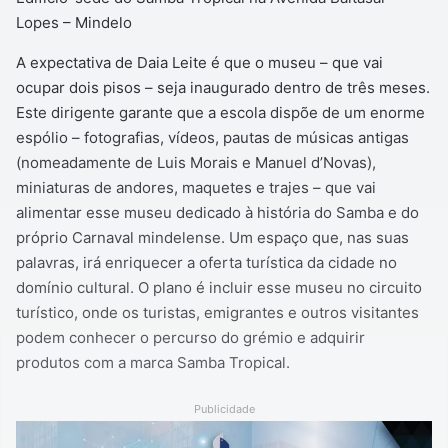
Lopes – Mindelo
A expectativa de Daia Leite é que o museu – que vai
ocupar dois pisos – seja inaugurado dentro de três meses.
Este dirigente garante que a escola dispõe de um enorme
espólio – fotografias, vídeos, pautas de músicas antigas
(nomeadamente de Luis Morais e Manuel d’Novas),
miniaturas de andores, maquetes e trajes – que vai
alimentar esse museu dedicado à história do Samba e do
próprio Carnaval mindelense. Um espaço que, nas suas
palavras, irá enriquecer a oferta turística da cidade no
domínio cultural. O plano é incluir esse museu no circuito
turístico, onde os turistas, emigrantes e outros visitantes
podem conhecer o percurso do grémio e adquirir
produtos com a marca Samba Tropical.
Publicidade