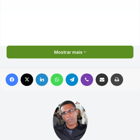
Mostrar mais
Facebook
X
Linkedin
WhatsApp
Telegram
Viber
Compartilhar via e-mail
Imprimir