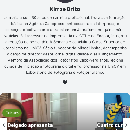
Kimze Brito
Jornalista com 30 anos de carreira profissional, fez a sua formação
básica na Agência Cabopress (antecessora da Inforpress) e
começou efectivamente a trabalhar em Jornalismo no quinzenário
Notícias. Foi assessor de imprensa da ex-CTT e da Enapor, integrou
a redação do semanário A Semana e concluiu o Curso Superior de
Jornalismo na UniCV. Sócio fundador do Mindel Insite, desempenha
o cargo de director deste jornal digital desde o seu lançamento.
Membro da Associação dos Fotógrafos Cabo-verdianos, leciona
cursos de iniciação à fotografia digital e foi professor na UniCV em
Laboratório de Fotografia e Fotojornalismo.
Facebook
Cultura
ta
Quatro curtas-metragens produz