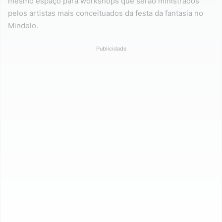
mesmo espaço para workshops que serão ministrados
pelos artistas mais conceituados da festa da fantasia no
Mindelo.
Publicidade