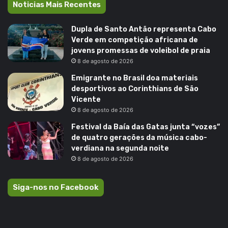
Noticias Mais Recentes
Dupla de Santo Antão representa Cabo
Verde em competição africana de
jovens promessas de voleibol de praia
8 de agosto de 2026
Emigrante no Brasil doa materiais
desportivos ao Corinthians de São
Vicente
8 de agosto de 2026
Festival da Baía das Gatas junta “vozes”
de quatro gerações da música cabo-
verdiana na segunda noite
8 de agosto de 2026
Siga-nos no Facebook