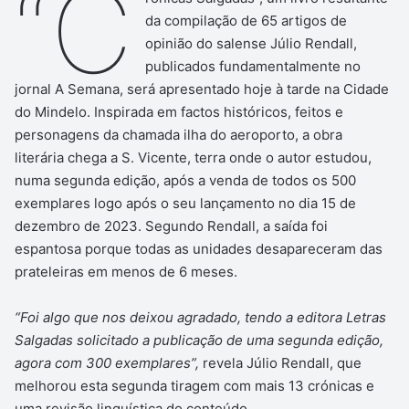
“C
da compilação de 65 artigos de
opinião do salense Júlio Rendall,
publicados fundamentalmente no
jornal A Semana, será apresentado hoje à tarde na Cidade
do Mindelo. Inspirada em factos históricos, feitos e
personagens da chamada ilha do aeroporto, a obra
literária chega a S. Vicente, terra onde o autor estudou,
numa segunda edição, após a venda de todos os 500
exemplares logo após o seu lançamento no dia 15 de
dezembro de 2023. Segundo Rendall, a saída foi
espantosa porque todas as unidades desapareceram das
prateleiras em menos de 6 meses.
“Foi algo que nos deixou agradado, tendo a editora Letras
Salgadas solicitado a publicação de uma segunda edição,
agora com 300 exemplares”,
revela Júlio Rendall, que
melhorou esta segunda tiragem com mais 13 crónicas e
uma revisão linguística do conteúdo.