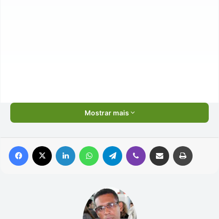
Mostrar mais
Facebook
X
Linkedin
WhatsApp
Telegram
Viber
Compartilhar via e-mail
Imprimir