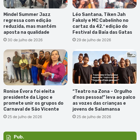
Mindel Summer Jazz
Léo Santana, Tiken Jah
regressa com edição
Fakoly e MC Cabelinho no
reduzida, mas mantém
cartaz da 42.ª edição do
aposta na qualidade
Festival da Baía das Gatas
30 de julho de 2026
29 de julho de 2026
Ronise Évora foi eleita
“Teatro na Zona – Orgulho
presidente da Ligoc e
d’nos pessoa!” leva ao palco
promete unir os grupos do
as vozes das crianças e
Carnaval de São Vicente
jovens de Salamansa
25 de julho de 2026
25 de julho de 2026
Pub.