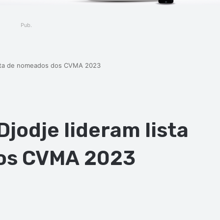
Pub.
 lista de nomeados dos CVMA 2023
Djodje lideram lista
os CVMA 2023
ger