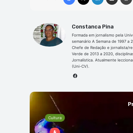
Constanca Pina
Formada em jornalismo pela Univ
semanário A Semana de 1997 a 2
Chefe de Redação e jornalista/r
Verde de 2013 a 2020, disciplina
Jornalística. Atualmente leccion
(Uni-CV).
Facebook
P
tura