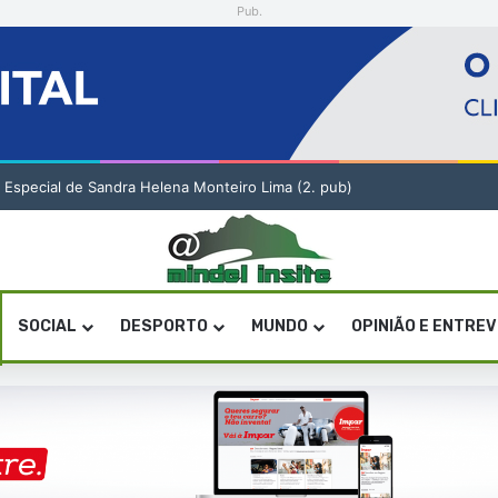
Pub.
o Especial de Sandra Helena Monteiro Lima (2. pub)
SOCIAL
DESPORTO
MUNDO
OPINIÃO E ENTRE