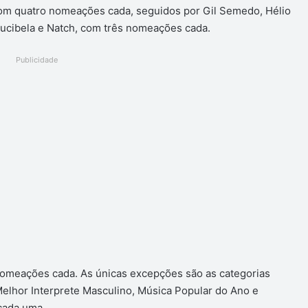
 com quatro nomeações cada, seguidos por Gil Semedo, Hélio
Lucibela e Natch, com três nomeações cada.
Publicidade
nomeações cada. As únicas excepções são as categorias
elhor Interprete Masculino, Música Popular do Ano e
cada uma.