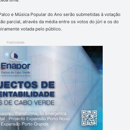
 Palco e Música Popular do Ano serão submetidas à votação
o parcial, através da média entre os votos do júri e os do
teiramente votada pelo público.
Publicidade