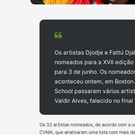
Os artistas Djodje e Fattú Dja
nomeados para a XVII edição
para 3 de junho. Os nomeado
aconteceu ontem, em Boston.
School passaram vários arti
Valdir Alves, falecido no fina
Os 32 artistas nomeados, de acordo com a o
CVMA, que analisaram uma lista com mais de