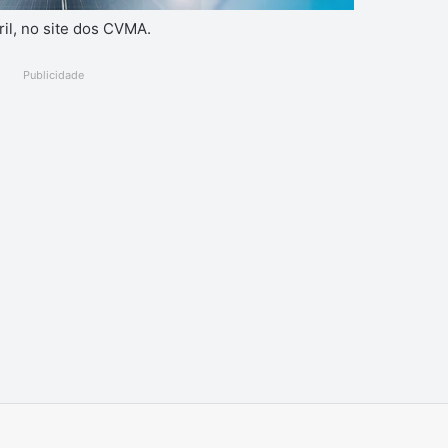
il, no site dos CVMA.
Publicidade
Imprimir