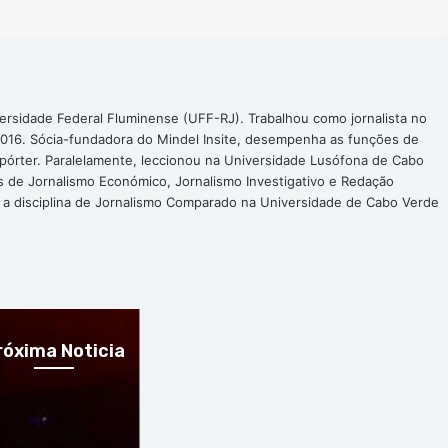
ersidade Federal Fluminense (UFF-RJ). Trabalhou como jornalista no
016. Sócia-fundadora do Mindel Insite, desempenha as funções de
epórter. Paralelamente, leccionou na Universidade Lusófona de Cabo
s de Jornalismo Económico, Jornalismo Investigativo e Redação
a a disciplina de Jornalismo Comparado na Universidade de Cabo Verde
róxima Noticia