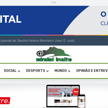
Pub.
o Especial de Sandra Helena Monteiro Lima (2. pub)
SOCIAL
DESPORTO
MUNDO
OPINIÃO E ENTRE