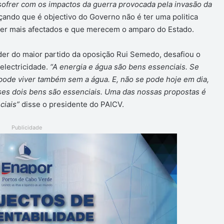
ofrer com os impactos da guerra provocada pela invasão da
ando que é objectivo do Governo não é ter uma politica
ser mais afectados e que merecem o amparo do Estado.
íder do maior partido da oposição Rui Semedo, desafiou o
electricidade.
“A energia e água são bens essenciais. Se
pode viver também sem a água. E, não se pode hoje em dia,
es dois bens são essenciais. Uma das nossas propostas é
ciais”
disse o presidente do PAICV.
Publicidade