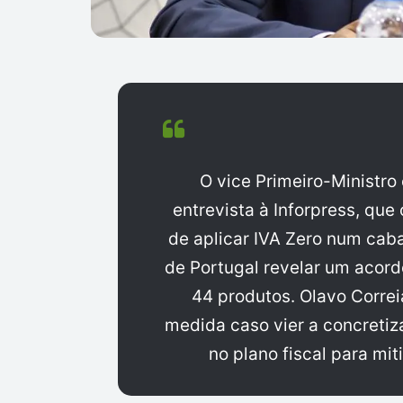
O vice Primeiro-Ministro
entrevista à Inforpress, que
de aplicar IVA Zero num caba
de Portugal revelar um acord
44 produtos. Olavo Correi
medida caso vier a concretiza
no plano fiscal para mit