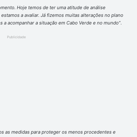
omento. Hoje temos de ter uma atitude de análise
estamos a avaliar. Já fizemos muitas alterações no plano
mos a acompanhar a situação em Cabo Verde e no mundo”
.
Publicidade
os as medidas para proteger os menos procedentes e