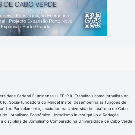
Imprimir
ersidade Federal Fluminense (UFF-RJ). Trabalhou como jornalista no
016. Sócia-fundadora do Mindel Insite, desempenha as funções de
epórter. Paralelamente, leccionou na Universidade Lusófona de Cabo
s de Jornalismo Económico, Jornalismo Investigativo e Redação
a a disciplina de Jornalismo Comparado na Universidade de Cabo Verde