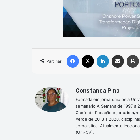
Facebook
X
Linkedin
Compartilhar via e-mail
Partilhar
Constanca Pina
Formada em jornalismo pela Univ
semanário A Semana de 1997 a 2
Chefe de Redação e jornalista/r
Verde de 2013 a 2020, disciplina
Jornalística. Atualmente leccion
(Uni-CV).