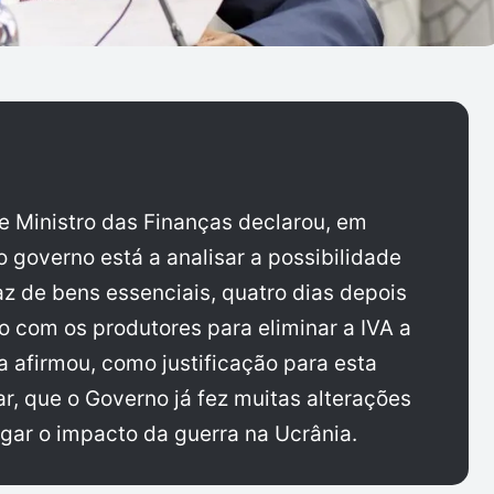
 e Ministro das Finanças declarou, em
 o governo está a analisar a possibilidade
z de bens essenciais, quatro dias depois
o com os produtores para eliminar a IVA a
a afirmou, como justificação para esta
r, que o Governo já fez muitas alterações
igar o impacto da guerra na Ucrânia.