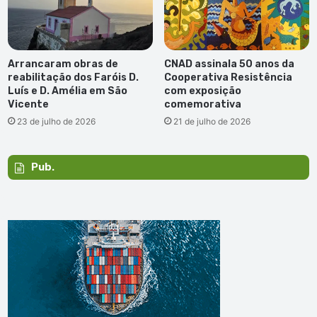
Arrancaram obras de
CNAD assinala 50 anos da
reabilitação dos Faróis D.
Cooperativa Resistência
Luís e D. Amélia em São
com exposição
Vicente
comemorativa
23 de julho de 2026
21 de julho de 2026
Pub.