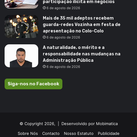
participação ilícita em negócios
6 de agosto de 2026
Mais de 35 mil adeptos recebem
guarda-redes Vozinha em festa de
apresentação no Colo-Colo
6 de agosto de 2026
A naturalidade, o mérito e a
responsabilidade nas mudanças na
Administração Pública
6 de agosto de 2026
Siga-nos no Facebook
© Copyright 2026, |
Desenvolvido por Mobimatica
Sobre Nós
Contacto
Nosso Estatuto
Publicidade