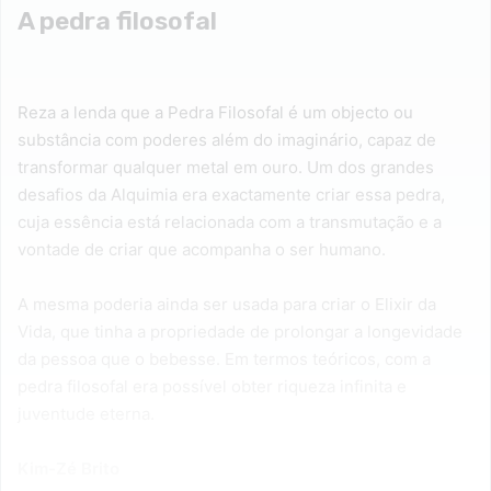
A pedra filosofal
Reza a lenda que a Pedra Filosofal é um objecto ou
substância com poderes além do imaginário, capaz de
transformar qualquer metal em ouro. Um dos grandes
desafios da Alquimia era exactamente criar essa pedra,
cuja essência está relacionada com a transmutação e a
vontade de criar que acompanha o ser humano.
A mesma poderia ainda ser usada para criar o Elixir da
Vida, que tinha a propriedade de prolongar a longevidade
da pessoa que o bebesse. Em termos teóricos, com a
pedra filosofal era possível obter riqueza infinita e
juventude eterna.
Kim-Zé Brito