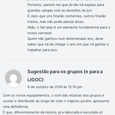
Portanto, parece-me que já não há espaço para
grandes zangas com as decisões do juri.
É claro que uns ficarão contentes, outros ficarão
tristes, mas não pode passar disso.
Aliás, o fair-play é um elemento fundamental para o
nosso carnaval.
Quem não ganhou num determinado ano, deve
saber que há de chegar o ano em que irá ganhar e
trabalhar para isso.
Sugestão para os grupos (e para a
d
LIGOC)
i
9 de outubro de 2019 às 12:10 pm
s
Com os novos equipamentos, o som das músicas dos grupos é
s
ouvido e distribuido ao longo de todo o trajecto porém, apresenta
e
uma deficiência.
:
É que, diferentemente da música, já a batucada é escutada só