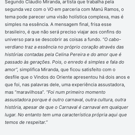
Segundo Cláudio Miranda, artista que trabalha pela
segunda vez com o VO em parceria com Manú Ramos, o
tema pode parecer uma visão holística complexa, mas é
simples na essência. A mensagem final, frisa esse
brasileiro, é que não será preciso viajar aos confins do
universo para se descobrir as coisas a fundo.
“O cabo-
verdiano traz a essência no próprio coração através das
histórias contadas pela Celina Pereira e do amor que é
passado às gerações. Pois, o enredo é simples e fala do
amor”,
simplifica Miranda, que ficou satisfeito com o
desfile que o Vindos do Oriente apresentou há dois anos e
que foi, nas palavras dele, uma experiência assustadora,
mas “maravilhosa”.
“Foi num primeiro momento
assustadora porque é outro carnaval, outra cultura, outra
história, apesar de que o Carnaval é carnaval em qualquer
lugar. No entanto tem uma característica própria aqui que
temos de respeitar.”