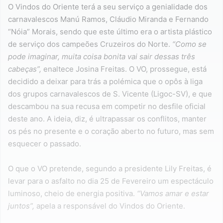
O Vindos do Oriente terá a seu serviço a genialidade dos
carnavalescos Manú Ramos, Cláudio Miranda e Fernando
“Nóia” Morais, sendo que este último era o artista plástico
de serviço dos campeões Cruzeiros do Norte.
“Como se
pode imaginar, muita coisa bonita vai sair dessas três
cabeças”,
enaltece Josina Freitas. O VO, prossegue, está
decidido a deixar para trás a polémica que o opôs à liga
dos grupos carnavalescos de S. Vicente (Ligoc-SV), e que
descambou na sua recusa em competir no desfile oficial
deste ano. A ideia, diz, é ultrapassar os conflitos, manter
os pés no presente e o coração aberto no futuro, mas sem
esquecer o passado.
O que o VO pretende, segundo a presidente Lily Freitas, é
levar para o asfalto no dia 25 de Fevereiro um espectáculo
luminoso, cheio de energia positiva.
“Vamos amar e estar
juntos”,
apela a responsável do Vindos do Oriente.