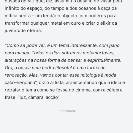
ousada do VO, que, diz, assumiu o desafio de viajar pelo
infinito do espaço, do tempo e dos oceanos à caça da
mítica pedra – um lendário objecto com poderes para
transformar qualquer metal em ouro e criar o elixir da
juventude eterna.
“Como se pode ver, é um tema interessante, com pano
para manga. Todos os dias sofremos metamorfoses,
alterações na nossa forma de pensar e espiritualmente.
Ora, a busca pela pedra filosofal é uma forma de
renovação. Mas, vamos contar essa mitologia à moda
cabo-verdiana”,
diz o artista, acrescentando que a ideia é
retratar o tema como se fosse no cinema, com a célebre
frase: “luz, câmara, acção”.
Publicidade