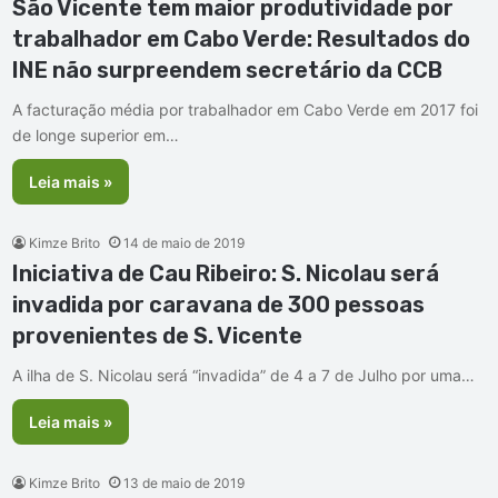
São Vicente tem maior produtividade por
trabalhador em Cabo Verde: Resultados do
INE não surpreendem secretário da CCB
A facturação média por trabalhador em Cabo Verde em 2017 foi
de longe superior em…
Leia mais »
Kimze Brito
14 de maio de 2019
Iniciativa de Cau Ribeiro: S. Nicolau será
invadida por caravana de 300 pessoas
provenientes de S. Vicente
A ilha de S. Nicolau será “invadida” de 4 a 7 de Julho por uma…
Leia mais »
Kimze Brito
13 de maio de 2019