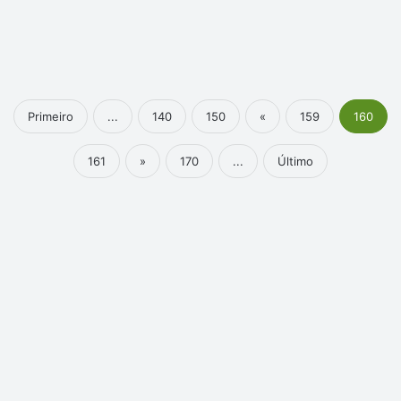
Primeiro
...
140
150
«
159
160
161
»
170
...
Último