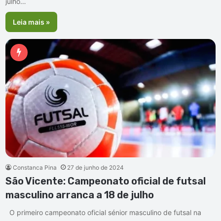
julho…
Leia mais »
Constanca Pina
27 de junho de 2024
São Vicente: Campeonato oficial de futsal
masculino arranca a 18 de julho
O primeiro campeonato oficial sénior masculino de futsal na