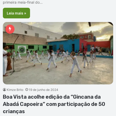
primeira meia-final do…
Leia mais »
Kimze Brito
19 de junho de 2024
Boa Vista acolhe edição da “Gincana da
Abadá Capoeira” com participação de 50
crianças