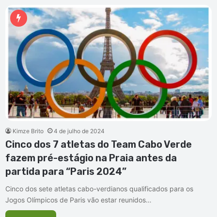
Kimze Brito
4 de julho de 2024
Cinco dos 7 atletas do Team Cabo Verde
fazem pré-estágio na Praia antes da
partida para “Paris 2024”
Cinco dos sete atletas cabo-verdianos qualificados para os
Jogos Olímpicos de Paris vão estar reunidos…