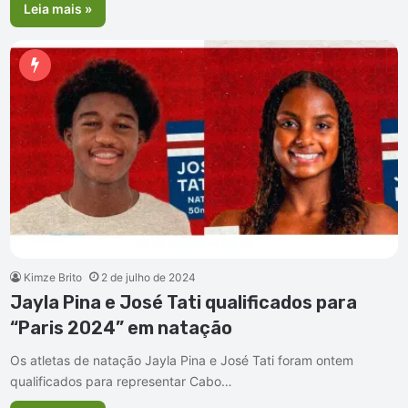
Leia mais »
Kimze Brito
2 de julho de 2024
Jayla Pina e José Tati qualificados para
“Paris 2024” em natação
Os atletas de natação Jayla Pina e José Tati foram ontem
qualificados para representar Cabo…