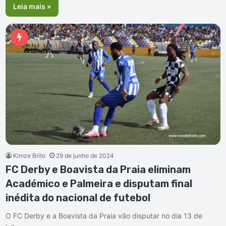
Leia mais »
Kimze Brito
29 de junho de 2024
FC Derby e Boavista da Praia eliminam
Académico e Palmeira e disputam final
inédita do nacional de futebol
O FC Derby e a Boavista da Praia vão disputar no dia 13 de