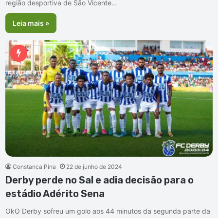
região desportiva de São Vicente…
Leia mais »
Constanca Pina
22 de junho de 2024
Derby perde no Sal e adia decisão para o
estádio Adérito Sena
OkO Derby sofreu um golo aos 44 minutos da segunda parte da