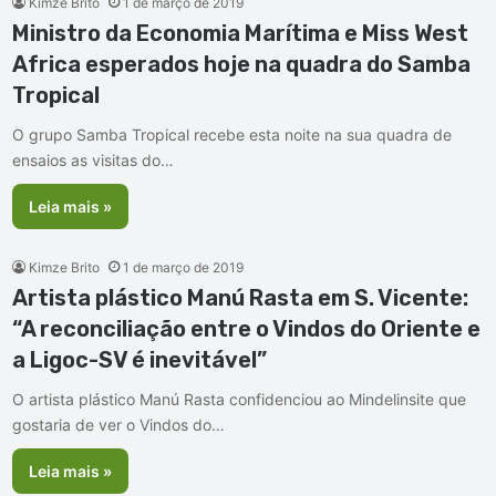
Kimze Brito
1 de março de 2019
Ministro da Economia Marítima e Miss West
Africa esperados hoje na quadra do Samba
Tropical
O grupo Samba Tropical recebe esta noite na sua quadra de
ensaios as visitas do…
Leia mais »
Kimze Brito
1 de março de 2019
Artista plástico Manú Rasta em S. Vicente:
“A reconciliação entre o Vindos do Oriente e
a Ligoc-SV é inevitável”
O artista plástico Manú Rasta confidenciou ao Mindelinsite que
gostaria de ver o Vindos do…
Leia mais »