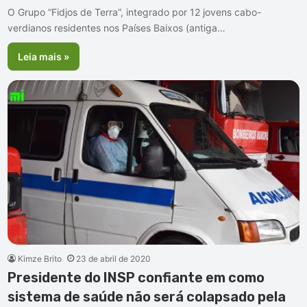
O Grupo “Fidjos de Terra”, integrado por 12 jovens cabo-
verdianos residentes nos Países Baixos (antiga…
Leia mais »
Kimze Brito
23 de abril de 2020
Presidente do INSP confiante em como
sistema de saúde não será colapsado pela