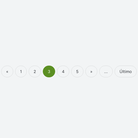
«
1
2
3
4
5
»
...
Último