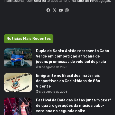
internacional, com uma forte aposta no jornalismo de investigação.
Facebook
X
YouTube
Instagram
Noticias Mais Recentes
Dupla de Santo Antão representa Cabo
Verde em competição africana de
jovens promessas de voleibol de praia
8 de agosto de 2026
Emigrante no Brasil doa materiais
desportivos ao Corinthians de São
Vicente
8 de agosto de 2026
Festival da Baía das Gatas junta “vozes”
de quatro gerações da música cabo-
verdiana na segunda noite