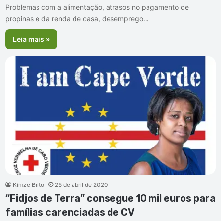
Problemas com a alimentação, atrasos no pagamento de
propinas e da renda de casa, desemprego…
Leia mais »
Kimze Brito
25 de abril de 2020
“Fidjos de Terra” consegue 10 mil euros para
famílias carenciadas de CV