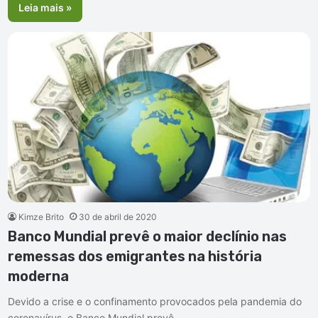
Leia mais »
Kimze Brito
30 de abril de 2020
Banco Mundial prevê o maior declínio nas
remessas dos emigrantes na história
moderna
Devido a crise e o confinamento provocados pela pandemia do
coronavírus, o Banco Mundial prevê…