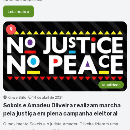
Leia mais »
Atualidade
Kimze Brito
14 de abril de 2021
Sokols e Amadeu Oliveira realizam marcha
pela justiça em plena campanha eleitoral
O movimento Sokols e o jurista Amadeu Oliveira lideram uma