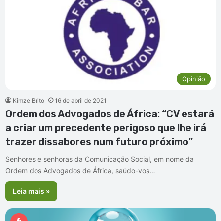
Opinião
Kimze Brito
16 de abril de 2021
Ordem dos Advogados de África: “CV estará
a criar um precedente perigoso que lhe irá
trazer dissabores num futuro próximo”
Senhores e senhoras da Comunicação Social, em nome da
Ordem dos Advogados de África, saúdo-vos…
Leia mais »