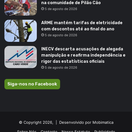
na comunidade de Pilão Cão
5 de agosto de 2026
ARME mantém tarifas de eletricidade
com descontos até ao final do ano
5 de agosto de 2026
INECV descarta acusações de alegada
manipulção e reafirma independência e
rigor das estatísticas oficiais
5 de agosto de 2026
Siga-nos no Facebook
© Copyright 2026, |
Desenvolvido por Mobimatica
Sobre Nós
Contacto
Nosso Estatuto
Publicidade