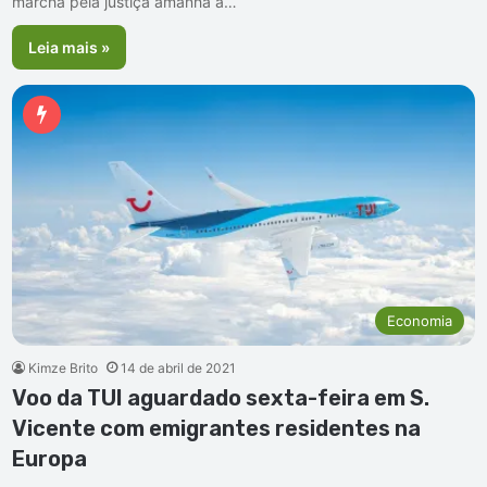
marcha pela justiça amanhã à…
Leia mais »
Economia
Kimze Brito
14 de abril de 2021
Voo da TUI aguardado sexta-feira em S.
Vicente com emigrantes residentes na
Europa