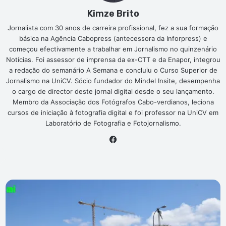
Kimze Brito
Jornalista com 30 anos de carreira profissional, fez a sua formação
básica na Agência Cabopress (antecessora da Inforpress) e
começou efectivamente a trabalhar em Jornalismo no quinzenário
Notícias. Foi assessor de imprensa da ex-CTT e da Enapor, integrou
a redação do semanário A Semana e concluiu o Curso Superior de
Jornalismo na UniCV. Sócio fundador do Mindel Insite, desempenha
o cargo de director deste jornal digital desde o seu lançamento.
Membro da Associação dos Fotógrafos Cabo-verdianos, leciona
cursos de iniciação à fotografia digital e foi professor na UniCV em
Laboratório de Fotografia e Fotojornalismo.
Fa
ce
bo
ok