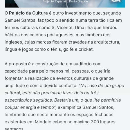
O
Palácio da Cultura
é outro investimento que, segundo
Samuel Santos, faz todo o sentido numa terra tão rica em
termos culturais como S. Vicente. Uma ilha que herdou
hábitos dos colonos portugueses, mas também dos
ingleses, cujas marcas ficaram cravadas na arquitectura,
língua e jogos como o ténis, golfe e cricket.
A proposta é a construção de um auditório com
capacidade para pelo menos mil pessoas, o que iria
fomentar a realização de eventos culturais de grande
amplitude e com o devido conforto.
“No caso de um grupo
cultural, este não precisaria fazer dois ou três
espectáculos seguidos. Bastaria um, o que lhe permitiria
poupar energia e tempo”,
exemplifica Samuel Santos,
lembrando que neste momento os espaços fechados
existentes em Mindelo cabem no máximo 300 lugares
sentados.