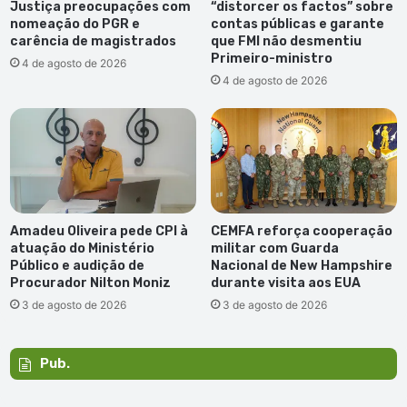
Justiça preocupações com
“distorcer os factos” sobre
nomeação do PGR e
contas públicas e garante
carência de magistrados
que FMI não desmentiu
Primeiro-ministro
4 de agosto de 2026
4 de agosto de 2026
Amadeu Oliveira pede CPI à
CEMFA reforça cooperação
atuação do Ministério
militar com Guarda
Público e audição de
Nacional de New Hampshire
Procurador Nilton Moniz
durante visita aos EUA
3 de agosto de 2026
3 de agosto de 2026
Pub.