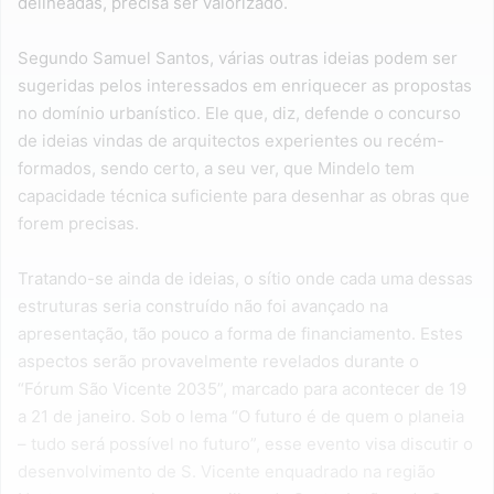
delineadas, precisa ser valorizado.
Segundo Samuel Santos, várias outras ideias podem ser
sugeridas pelos interessados em enriquecer as propostas
no domínio urbanístico. Ele que, diz, defende o concurso
de ideias vindas de arquitectos experientes ou recém-
formados, sendo certo, a seu ver, que Mindelo tem
capacidade técnica suficiente para desenhar as obras que
forem precisas.
Tratando-se ainda de ideias, o sítio onde cada uma dessas
estruturas seria construído não foi avançado na
apresentação, tão pouco a forma de financiamento. Estes
aspectos serão provavelmente revelados durante o
“Fórum São Vicente 2035”, marcado para acontecer de 19
a 21 de janeiro. Sob o lema “O futuro é de quem o planeia
– tudo será possível no futuro”, esse evento visa discutir o
desenvolvimento de S. Vicente enquadrado na região