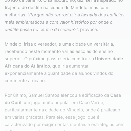
do Rio de Janeiro. O sambódromo, diz, seria inspirado no
trajecto do desfile na cidade do Mindelo, mas com
melhorias.
“Porque não reproduzir a fachada dos edifícios
mais emblemáticos e com valor histórico por onde o
desfile passa no centro da cidade?”,
provoca.
Mindelo, frisa o vereador, é uma cidade universitária,
recebendo neste momento várias escolas do ensino
superior. O próximo passo seria construir a
Universidade
Africana do Atlântico
, que iria aumentar
exponencialmente a quantidade de alunos vindos do
continente africano.
Por último, Samuel Santos elencou a edificação da
Casa
do Ouril
, um jogo muito popular em Cabo Verde,
particularmente na cidade do Mindelo, onde é praticado
em várias pracetas. Para ele, esse jogo, que é
caracterizado por exigir contas mentais e estratégias bem