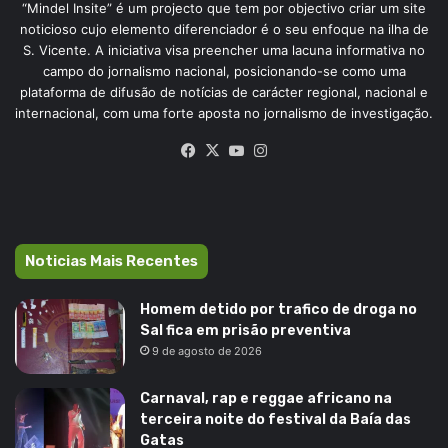
“Mindel Insite” é um projecto que tem por objectivo criar um site
noticioso cujo elemento diferenciador é o seu enfoque na ilha de
S. Vicente. A iniciativa visa preencher uma lacuna informativa no
campo do jornalismo nacional, posicionando-se como uma
plataforma de difusão de notícias de carácter regional, nacional e
internacional, com uma forte aposta no jornalismo de investigação.
Facebook
X
YouTube
Instagram
Noticias Mais Recentes
Homem detido por trafico de droga no
Sal fica em prisão preventiva
9 de agosto de 2026
Carnaval, rap e reggae africano na
terceira noite do festival da Baía das
Gatas