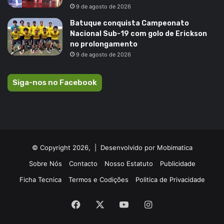
9 de agosto de 2026
Batuque conquista Campeonato
Nacional Sub-19 com golo de Erickson
no prolongamento
9 de agosto de 2026
Siga-nos no Facebook
© Copyright 2026, |
Desenvolvido por Mobimatica
Sobre Nós
Contacto
Nosso Estatuto
Publicidade
Ficha Tecnica
Termos e Codições
Politica de Privacidade
Facebook
X
YouTube
Instagram