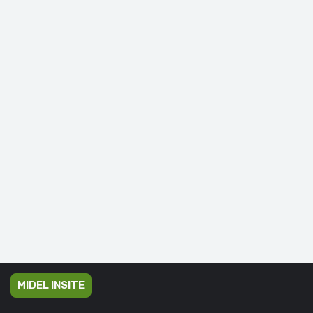
MIDEL INSITE