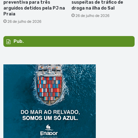
preventiva para três
suspeitas de tráfico de
arguidos detidos pela PJ na
droga na ilha do Sal
Praia
26 de julho de 2026
26 de julho de 2026
Pub.