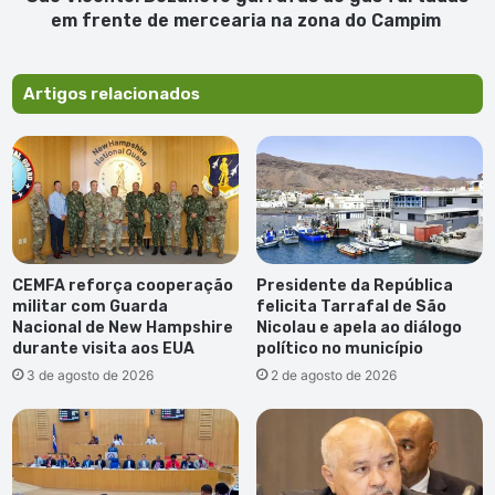
mercearia
em frente de mercearia na zona do Campim
na
zona
do
Artigos relacionados
Campim
CEMFA reforça cooperação
Presidente da República
militar com Guarda
felicita Tarrafal de São
Nacional de New Hampshire
Nicolau e apela ao diálogo
durante visita aos EUA
político no município
3 de agosto de 2026
2 de agosto de 2026