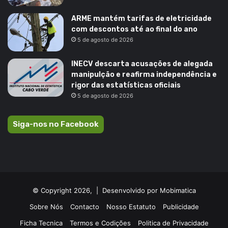
ARME mantém tarifas de eletricidade
com descontos até ao final do ano
5 de agosto de 2026
INECV descarta acusações de alegada
manipulção e reafirma independência e
rigor das estatísticas oficiais
5 de agosto de 2026
Siga-nos no Facebook
© Copyright 2026, |
Desenvolvido por Mobimatica
Sobre Nós
Contacto
Nosso Estatuto
Publicidade
Ficha Tecnica
Termos e Codições
Politica de Privacidade