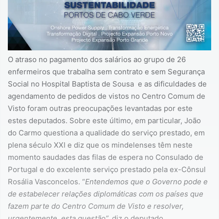
O atraso no pagamento dos salários ao grupo de 26
enfermeiros que trabalha sem contrato e sem Segurança
Social no Hospital Baptista de Sousa e as dificuldades de
agendamento de pedidos de vistos no Centro Comum de
Visto foram outras preocupações levantadas por este
estes deputados. Sobre este último, em particular, João
do Carmo questiona a qualidade do serviço prestado, em
plena século XXI e diz que os mindelenses têm neste
momento saudades das filas de espera no Consulado de
Portugal e do excelente serviço prestado pela ex-Cônsul
Rosália Vasconcelos. “
Entendemos que o Governo pode e
de estabelecer relações diplomáticas com os países que
fazem parte do Centro Comum de Visto e resolver,
urgentemente, esta questão”,
diz o deputado.