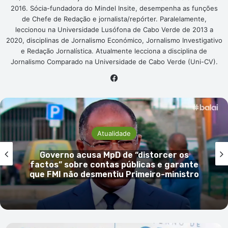
2016. Sócia-fundadora do Mindel Insite, desempenha as funções
de Chefe de Redação e jornalista/repórter. Paralelamente,
leccionou na Universidade Lusófona de Cabo Verde de 2013 a
2020, disciplinas de Jornalismo Económico, Jornalismo Investigativo
e Redação Jornalística. Atualmente lecciona a disciplina de
Jornalismo Comparado na Universidade de Cabo Verde (Uni-CV).
Facebook
Atualidade
Governo acusa MpD de “distorcer os
factos” sobre contas públicas e garante
que FMI não desmentiu Primeiro-ministro
Joana