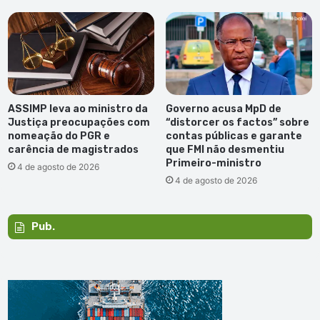
ASSIMP leva ao ministro da
Governo acusa MpD de
Justiça preocupações com
“distorcer os factos” sobre
nomeação do PGR e
contas públicas e garante
carência de magistrados
que FMI não desmentiu
Primeiro-ministro
4 de agosto de 2026
4 de agosto de 2026
Pub.