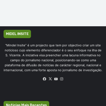
MIDEL INSITE
“Mindel Insite” é um projecto que tem por objectivo criar um site
noticioso cujo elemento diferenciador é o seu enfoque na ilha de
S. Vicente. A iniciativa visa preencher uma lacuna informativa no
campo do jornalismo nacional, posicionando-se como uma
plataforma de difusão de notícias de carácter regional, nacional e
internacional, com uma forte aposta no jornalismo de investigação.
Facebook
X
YouTube
Instagram
Noticias Mais Recentes