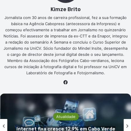
Kimze Brito
Jornalista com 30 anos de carreira profissional, fez a sua formação
básica na Agência Cabopress (antecessora da Inforpress) e
começou efectivamente a trabalhar em Jornalismo no quinzenário
Notícias. Foi assessor de imprensa da ex-CTT e da Enapor, integrou
a redação do semanário A Semana e concluiu o Curso Superior de
Jornalismo na UniCV. Sócio fundador do Mindel Insite, desempenha
o cargo de director deste jornal digital desde o seu lançamento.
Membro da Associação dos Fotógrafos Cabo-verdianos, leciona
cursos de iniciação à fotografia digital e foi professor na UniCV em
Laboratório de Fotografia e Fotojornalismo.
Facebook
Atualidade
INECV descarta acusações de ale
 Verde