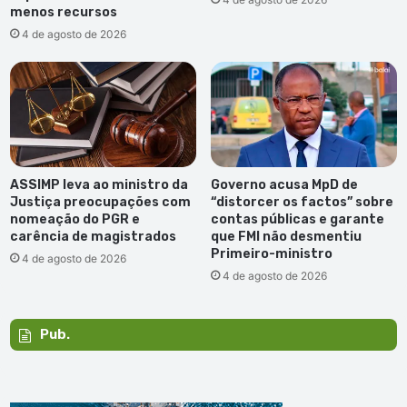
menos recursos
4 de agosto de 2026
ASSIMP leva ao ministro da
Governo acusa MpD de
Justiça preocupações com
“distorcer os factos” sobre
nomeação do PGR e
contas públicas e garante
carência de magistrados
que FMI não desmentiu
Primeiro-ministro
4 de agosto de 2026
4 de agosto de 2026
Pub.