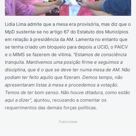
Lidia Lima admite que a mesa era provisória, mas diz que o
MpD sustenta-se no artigo 67 do Estatuto dos Municípios
em relação à presidência da AM. Lamenta no entanto que
se tenha criado um bloqueio para depois a UCID, o PAICV
e o MIMS se fazerem de vitima.
“Estamos de consciência
tranquila. Mantivemos uma posição firme e seguimos a
disciplina, que é o que se deve ter numa mesa de AM. Não
podiam ter feito aquilo que fizeram. Demos tempo, não
apresentaram listas à mesa e procedemos a votação.
Temos de ter bom senso. Não houve ditadura, como estão
aqui a dizer”,
ajuntou, recusando a comentar os
requerimentos das demais forças políticas.
Publicidade