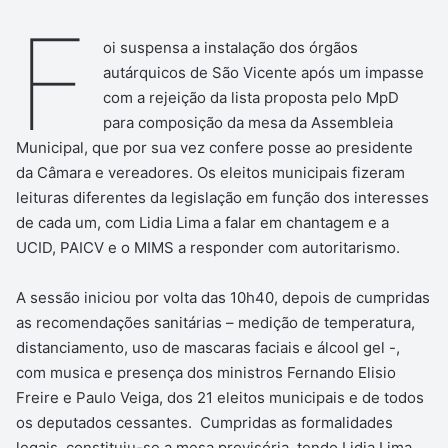
F
oi suspensa a instalação dos órgãos
autárquicos de São Vicente após um impasse
com a rejeição da lista proposta pelo MpD
para composição da mesa da Assembleia
Municipal, que por sua vez confere posse ao presidente
da Câmara e vereadores. Os eleitos municipais fizeram
leituras diferentes da legislação em função dos interesses
de cada um, com Lidia Lima a falar em chantagem e a
UCID, PAICV e o MIMS a responder com autoritarismo.
A sessão iniciou por volta das 10h40, depois de cumpridas
as recomendações sanitárias – medição de temperatura,
distanciamento, uso de mascaras faciais e álcool gel -,
com musica e presença dos ministros Fernando Elisio
Freire e Paulo Veiga, dos 21 eleitos municipais e de todos
os deputados cessantes. Cumpridas as formalidades
legais, constituiu-se a mesa provisória, tendo Lidia Lima