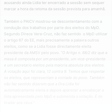
acusando ainda Lidia ter encerrado a sessão sem sequer
marcar a hora da retoma da sessão prevista para amanhã.
Também o PAICV mostrou-se descontentamento com a
condução dos trabalhos por parte dos eleitos do MpD.
Segundo Direce Vera-Cruz, não faz sentido o MpD utilizar
o artigo 67 do EE, mais precisamente a palavra outros
eleitos, como se a Lidia fosse directamente eleita
presidente da AMSV pelo povo.
“O Artigo n. 68/2 diz que a
mesa é composta por um presidente, um vice-presidente
e um secretario eleitos pela maioria absoluta dos eleitos.
A votação aqui foi clara, 12 contra 9. Temos que respeitar
os eleitos, que representam a vontade do povo. Também
não faz sentido dizerem que a Dra Lidia foi
automaticamente eleita e depois aparecer a encabeçar a
lista apresentada pelo MpD e submetida a votação. É de
bradar aos céus.”