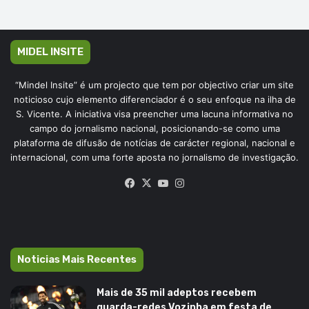
MIDEL INSITE
“Mindel Insite” é um projecto que tem por objectivo criar um site
noticioso cujo elemento diferenciador é o seu enfoque na ilha de
S. Vicente. A iniciativa visa preencher uma lacuna informativa no
campo do jornalismo nacional, posicionando-se como uma
plataforma de difusão de notícias de carácter regional, nacional e
internacional, com uma forte aposta no jornalismo de investigação.
Facebook
X
YouTube
Instagram
Noticias Mais Recentes
Mais de 35 mil adeptos recebem
guarda-redes Vozinha em festa de