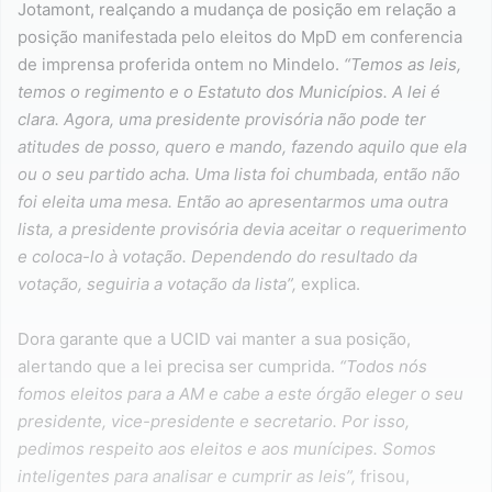
Jotamont, realçando a mudança de posição em relação a
posição manifestada pelo eleitos do MpD em conferencia
de imprensa proferida ontem no Mindelo.
“Temos as leis,
temos o regimento e o Estatuto dos Municípios. A lei é
clara. Agora, uma presidente provisória não pode ter
atitudes de posso, quero e mando, fazendo aquilo que ela
ou o seu partido acha. Uma lista foi chumbada, então não
foi eleita uma mesa. Então ao apresentarmos uma outra
lista, a presidente provisória devia aceitar o requerimento
e coloca-lo à votação. Dependendo do resultado da
votação, seguiria a votação da lista”,
explica.
Dora garante que a UCID vai manter a sua posição,
alertando que a lei precisa ser cumprida.
“Todos nós
fomos eleitos para a AM e cabe a este órgão eleger o seu
presidente, vice-presidente e secretario. Por isso,
pedimos respeito aos eleitos e aos munícipes. Somos
inteligentes para analisar e cumprir as leis”,
frisou,