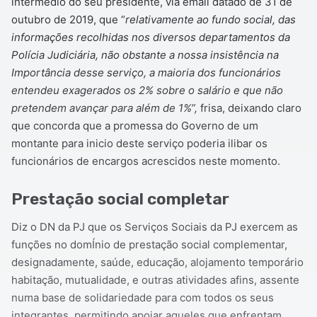
intermédio do seu presidente, via email datado de 31 de
outubro de 2019, que “
relativamente ao fundo social, das
informações recolhidas nos diversos departamentos da
Polícia Judiciária, não obstante a nossa insistência na
Importância desse serviço, a maioria dos funcionários
entendeu exagerados os 2% sobre o salário e que não
pretendem avançar para além de 1%”,
frisa, deixando claro
que concorda que a promessa do Governo de um
montante para inicio deste serviço poderia ilibar os
funcionários de encargos acrescidos neste momento.
Prestação social completar
Diz o DN da PJ que os Serviços Sociais da PJ exercem as
funções no domÍnio de prestação social complementar,
designadamente, saúde, educação, alojamento temporário
habitação, mutualidade, e outras atividades afins, assente
numa base de solidariedade para com todos os seus
integrantes, permitindo apoiar aqueles que enfrentam