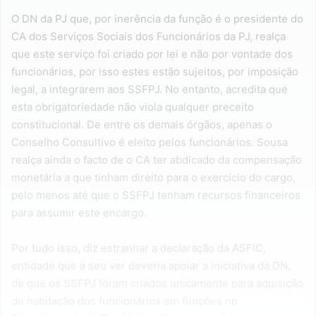
O DN da PJ que, por inerência da função é o presidente do
CA dos Serviços Sociais dos Funcionários da PJ, realça
que este serviço foi criado por lei e não por vontade dos
funcionários, por isso estes estão sujeitos, por imposição
legal, a integrarem aos SSFPJ. No entanto, acredita que
esta obrigatoriedade não viola qualquer preceito
constitucional. De entre os demais órgãos, apenas o
Conselho Consultivo é eleito pelos funcionários. Sousa
realça ainda o facto de o CA ter abdicado da compensação
monetária a que tinham direito para o exercício do cargo,
pelo menos até que o SSFPJ tenham recursos financeiros
para assumir este encargo.
Por tudo isso, diz estranhar a declaração da ASFIC,
entidade que a seu ver deveria apoiar a iniciativa da DN,
de que os SSFPJ foram criados unicamente para aquisição
de habitação dos funcionários em funções no