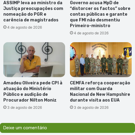
ASSIMP leva ao ministro da
Governo acusa MpD de
Justiça preocupações com
“distorcer os factos” sobre
nomeação do PGR e
contas públicas e garante
carência de magistrados
que FMI não desmentiu
Primeiro-ministro
4 de agosto de 2026
4 de agosto de 2026
Amadeu Oliveira pede CPI à
CEMFA reforça cooperação
atuação do Ministério
militar com Guarda
Público e audição de
Nacional de New Hampshire
Procurador Nilton Moniz
durante visita aos EUA
3 de agosto de 2026
3 de agosto de 2026
Deixe um comentário