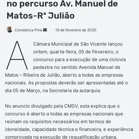
no percurso Av. Manuel de
Matos-Rª Julião
Mande
Constanca Pina
19 de fevereiro de 2020
A
um
Câmara Municipal de São Vicente lançou
e-
ontem, quarta-feira, 05 de Fevereiro, o
mail
concurso para a execução de uma ciclovia
pedestre no sentido Avenida Manuel de
Matos – Ribeira de Julião, aberto a todas as empresas
nacionais. As propostas deverão ser apresentadas até o
dia 05 de Março, na Secretaria da autarquia.
No anuncio divulgado pela CMSV, esta explica que o
concurso é aberto a todas as empresas nacionais que
reúnam os requisitos necessários em termos de
idoneidade, capacidade técnica e financeira, e experiência
comprovada na execução de requalificação urbana,