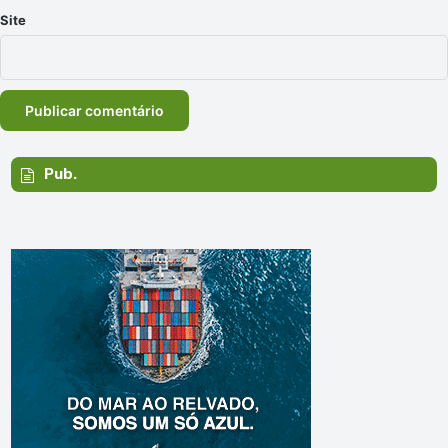
Site
Pub.