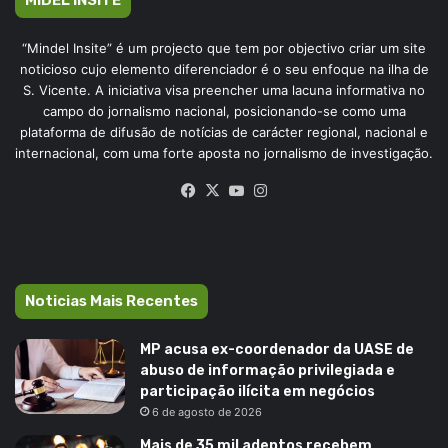
“Mindel Insite” é um projecto que tem por objectivo criar um site
noticioso cujo elemento diferenciador é o seu enfoque na ilha de
S. Vicente. A iniciativa visa preencher uma lacuna informativa no
campo do jornalismo nacional, posicionando-se como uma
plataforma de difusão de notícias de carácter regional, nacional e
internacional, com uma forte aposta no jornalismo de investigação.
Facebook
X
YouTube
Instagram
Noticias Mais Recentes
MP acusa ex-coordenador da UASE de
abuso de informação privilegiada e
participação ilícita em negócios
6 de agosto de 2026
Mais de 35 mil adeptos recebem