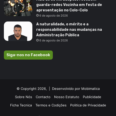
guarda-redes Vozinha em festa de
apresentação no Colo-Colo
6 de agosto de 2026
A naturalidade, o mérito e a
responsabilidade nas mudanças na
Administração Pública
6 de agosto de 2026
Siga-nos no Facebook
© Copyright 2026, |
Desenvolvido por Mobimatica
Sobre Nós
Contacto
Nosso Estatuto
Publicidade
Ficha Tecnica
Termos e Codições
Politica de Privacidade