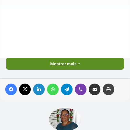
Mostrar mais
Facebook
X
Linkedin
WhatsApp
Telegram
Viber
Compartilhar via e-mail
Imprimir