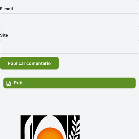
*
E-mail
Site
Pub.