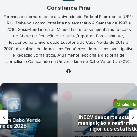
Constanca Pina
Formada em jornalismo pela Universidade Federal Fluminense (UFF-
RJ). Trabalhou como jornalista no semanário A Semana de 1997 a
2016. Sócia-fundadora do Mindel Insite, desempenha as funções
de Chefe de Redação e jornalista/repórter. Paralelamente,
leccionou na Universidade Lusófona de Cabo Verde de 2013 a
2020, disciplinas de Jornalismo Económico, Jornalismo Investigativo
e Redação Jornalística. Atualmente lecciona a disciplina de
Jornalismo Comparado na Universidade de Cabo Verde (Uni-CV).
Facebook
Atualidade
INECV descarta acusações de ale
 Verde
manipulção e reafirma independênc
rigor das estatísticas oficiais