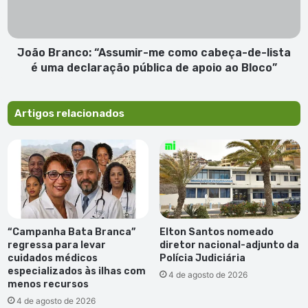
de-
lista
é
uma
João Branco: “Assumir-me como cabeça-de-lista
declaração
é uma declaração pública de apoio ao Bloco”
pública
de
apoio
Artigos relacionados
ao
Bloco”
“Campanha Bata Branca”
Elton Santos nomeado
regressa para levar
diretor nacional-adjunto da
cuidados médicos
Polícia Judiciária
especializados às ilhas com
4 de agosto de 2026
menos recursos
4 de agosto de 2026