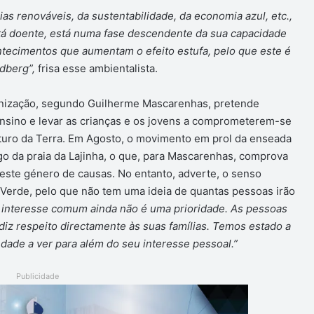
s renováveis, da sustentabilidade, da economia azul, etc.,
tá doente, está numa fase descendente da sua capacidade
ntecimentos que aumentam o efeito estufa, pelo que este é
dberg”,
frisa esse ambientalista.
anização, segundo Guilherme Mascarenhas, pretende
ensino e levar as crianças e os jovens a comprometerem-se
uturo da Terra. Em Agosto, o movimento em prol da enseada
 da praia da Lajinha, o que, para Mascarenhas, comprova
 este género de causas. No entanto, adverte, o senso
Verde, pelo que não tem uma ideia de quantas pessoas irão
 interesse comum ainda não é uma prioridade. As pessoas
iz respeito directamente às suas famílias. Temos estado a
dade a ver para além do seu interesse pessoal.”
Publicidade