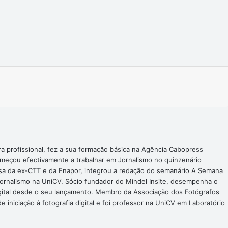
Imprimir
ra profissional, fez a sua formação básica na Agência Cabopress
omeçou efectivamente a trabalhar em Jornalismo no quinzenário
nsa da ex-CTT e da Enapor, integrou a redação do semanário A Semana
Jornalismo na UniCV. Sócio fundador do Mindel Insite, desempenha o
digital desde o seu lançamento. Membro da Associação dos Fotógrafos
 iniciação à fotografia digital e foi professor na UniCV em Laboratório