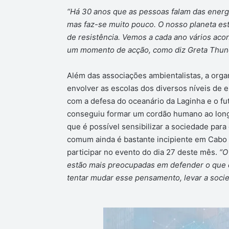
“Há 30 anos que as pessoas falam das energia
mas faz-se muito pouco. O nosso planeta es
de resistência. Vemos a cada ano vários aco
um momento de acção, como diz Greta
Thun
Além das associações ambientalistas, a org
envolver as escolas dos diversos níveis de 
com a defesa do oceanário da Laginha e o f
conseguiu formar um cordão humano ao longo
que é possível sensibilizar a sociedade para
comum ainda é bastante incipiente em Cabo 
participar no evento do dia 27 deste mês.
“O
estão mais preocupadas em defender o que d
tentar mudar esse pensamento, levar a socie