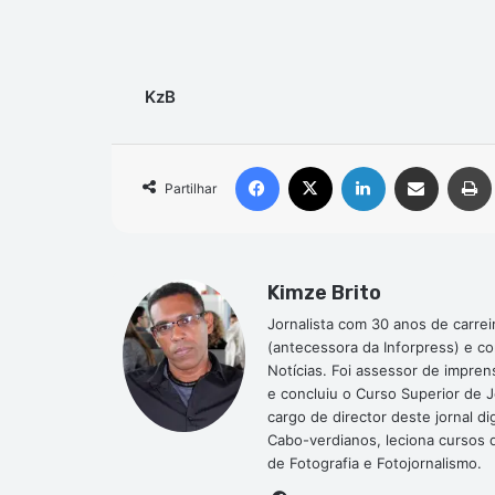
KzB
Facebook
X
Linkedin
Compartilhar via e-mail
Partilhar
Kimze Brito
Jornalista com 30 anos de carrei
(antecessora da Inforpress) e c
Notícias. Foi assessor de impre
e concluiu o Curso Superior de 
cargo de director deste jornal 
Cabo-verdianos, leciona cursos de
de Fotografia e Fotojornalismo.