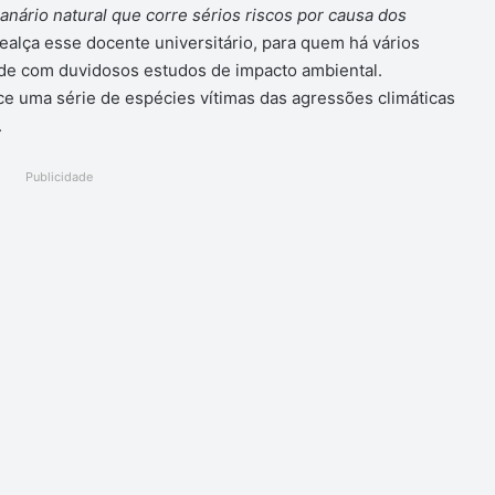
eanário natural que corre sérios riscos por causa dos
ealça esse docente universitário, para quem há vários
de com duvidosos estudos de impacto ambiental.
ce uma série de espécies vítimas das agressões climáticas
.
Publicidade