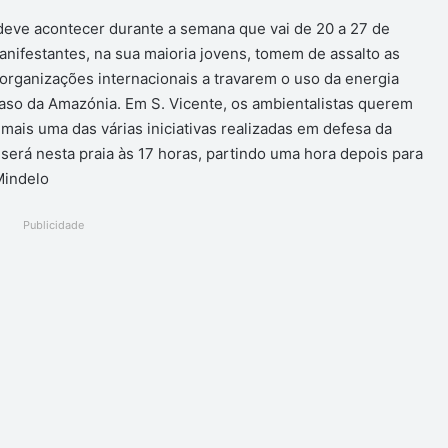
deve acontecer durante a semana que vai de 20 a 27 de
nifestantes, na sua maioria jovens, tomem de assalto as
organizações internacionais a travarem o uso da energia
 caso da Amazónia. Em S. Vicente, os ambientalistas querem
 mais uma das várias iniciativas realizadas em defesa da
será nesta praia às 17 horas, partindo uma hora depois para
Mindelo
Publicidade