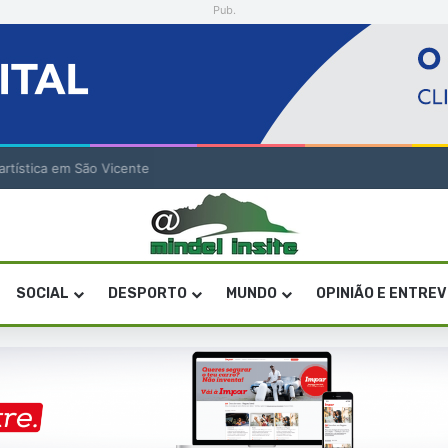
Pub.
a artística em São Vicente
SOCIAL
DESPORTO
MUNDO
OPINIÃO E ENTRE