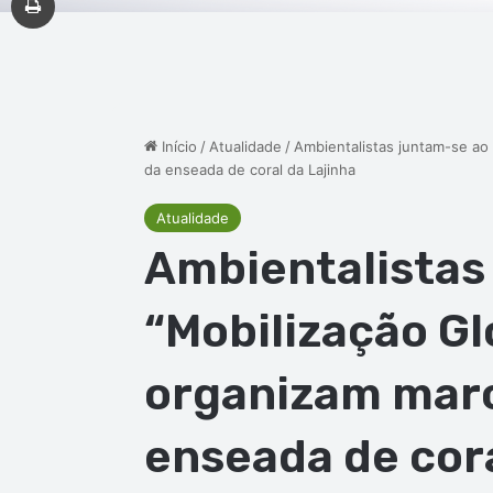
Início
/
Atualidade
/
Ambientalistas juntam-se ao
da enseada de coral da Lajinha
Atualidade
Ambientalistas
“Mobilização Gl
organizam marc
enseada de cora