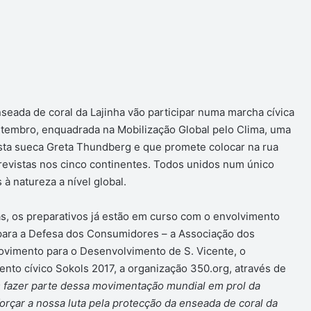
ger
seada de coral da Lajinha vão participar numa marcha cívica
etembro, enquadrada na Mobilização Global pelo Clima, uma
lista sueca Greta Thundberg e que promete colocar na rua
revistas nos cinco continentes. Todos unidos num único
à natureza a nível global.
, os preparativos já estão em curso com o envolvimento
 para a Defesa dos Consumidores – a Associação dos
ovimento para o Desenvolvimento de S. Vicente, o
nto cívico Sokols 2017, a organização 350.org, através de
fazer parte dessa movimentação mundial em prol da
forçar a nossa luta pela protecção da enseada de coral da