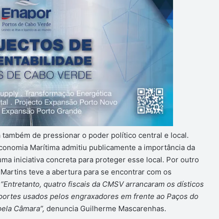
 também de pressionar o poder político central e local.
conomia Marítima admitiu publicamente a importância da
a iniciativa concreta para proteger esse local. Por outro
Martins teve a abertura para se encontrar com os
.
“Entretanto, quatro fiscais da CMSV arrancaram os dísticos
portes usados pelos engraxadores em frente ao Paços do
 pela Câmara”,
denuncia Guilherme Mascarenhas.