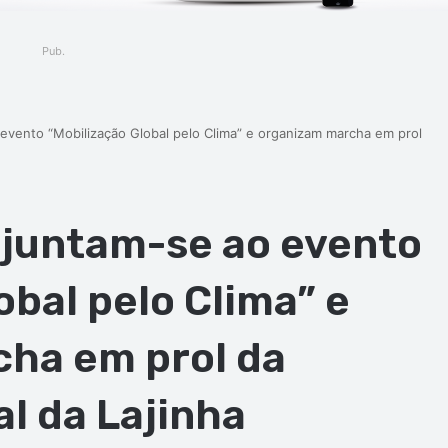
Pub.
 evento “Mobilização Global pelo Clima” e organizam marcha em prol
 juntam-se ao evento
obal pelo Clima” e
ha em prol da
l da Lajinha