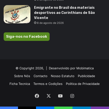
Emigrante no Brasil doa materiais
desportivos ao Corinthians de São
Vicente
8 de agosto de 2026
Siga-nos no Facebook
© Copyright 2026, |
Desenvolvido por Mobimatica
Sobre Nós
Contacto
Nosso Estatuto
Publicidade
Ficha Tecnica
Termos e Codições
Politica de Privacidade
Facebook
X
YouTube
Instagram