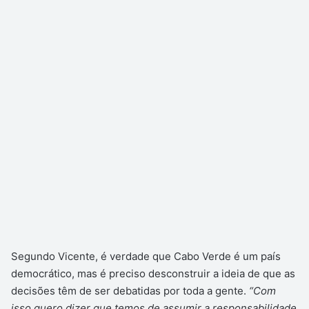
Segundo Vicente, é verdade que Cabo Verde é um país
democrático, mas é preciso desconstruir a ideia de que as
decisões têm de ser debatidas por toda a gente.
“Com
isso quero dizer que temos de assumir a responsabilidade