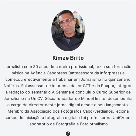
Kimze Brito
Jornalista com 30 anos de carreira profissional, fez a sua formação
básica na Agência Cabopress (antecessora da Inforpress) e
começou efectivamente a trabalhar em Jornalismo no quinzenário
Notícias. Foi assessor de imprensa da ex-CTT e da Enapor, integrou
a redação do semanário A Semana e concluiu o Curso Superior de
Jornalismo na UniCV. Sócio fundador do Mindel Insite, desempenha
o cargo de director deste jornal digital desde o seu lançamento.
Membro da Associação dos Fotógrafos Cabo-verdianos, leciona
cursos de iniciação à fotografia digital e foi professor na UniCV em
Laboratório de Fotografia e Fotojornalismo.
Facebook