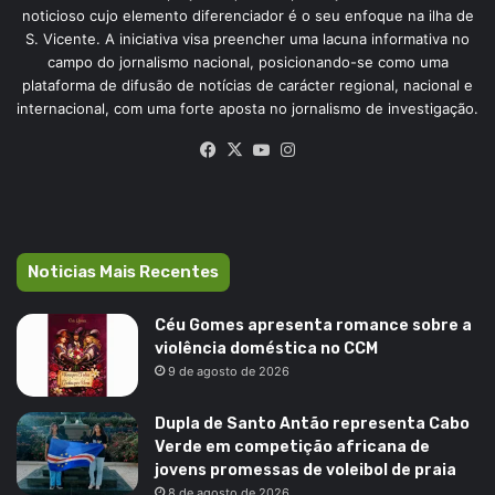
noticioso cujo elemento diferenciador é o seu enfoque na ilha de
S. Vicente. A iniciativa visa preencher uma lacuna informativa no
campo do jornalismo nacional, posicionando-se como uma
plataforma de difusão de notícias de carácter regional, nacional e
internacional, com uma forte aposta no jornalismo de investigação.
Facebook
X
YouTube
Instagram
Noticias Mais Recentes
Céu Gomes apresenta romance sobre a
violência doméstica no CCM
9 de agosto de 2026
Dupla de Santo Antão representa Cabo
Verde em competição africana de
jovens promessas de voleibol de praia
8 de agosto de 2026