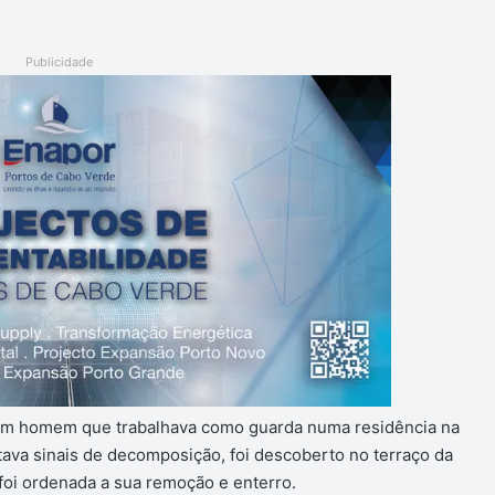
Publicidade
 um homem que trabalhava como guarda numa residência na
tava sinais de decomposição, foi descoberto no terraço da
 foi ordenada a sua remoção e enterro.