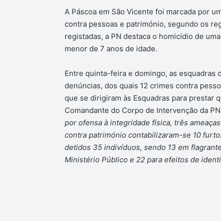
A Páscoa em São Vicente foi marcada por u
contra pessoas e património, segundo os regi
registadas, a PN destaca o homicídio de uma
menor de 7 anos de idade.
Entre quinta-feira e domingo, as esquadras
denúncias, dos quais 12 crimes contra pesso
que se dirigiram às Esquadras para prestar
Comandante do Corpo de Intervenção da PN, 
por ofensa à integridade física, três ameaça
contra património contabilizaram-se 10 furt
detidos 35 indivíduos, sendo 13 em flagrante
Ministério Público e 22 para efeitos de ident