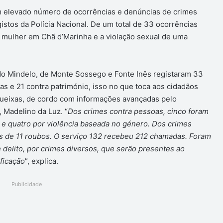
m elevado número de ocorrências e denúncias de crimes
stos da Polícia Nacional. De um total de 33 ocorrências
 mulher em Chã d’Marinha e a violação sexual de uma
 do Mindelo, de Monte Sossego e Fonte Inês registaram 33
as e 21 contra património, isso no que toca aos cidadãos
 queixas, de cordo com informações avançadas pelo
Madelino da Luz. “
Dos crimes contra pessoas, cinco foram
s e quatro por violência baseada no género. Dos crimes
os de 11 roubos. O serviço 132 recebeu 212 chamadas. Foram
 delito, por crimes diversos, que serão presentes ao
ificação
”, explica.
Publicidade