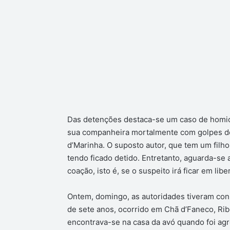
Das detenções destaca-se um caso de homicí
sua companheira mortalmente com golpes de
d’Marinha. O suposto autor, que tem um filho
tendo ficado detido. Entretanto, aguarda-se 
coação, isto é, se o suspeito irá ficar em li
Ontem, domingo, as autoridades tiveram con
de sete anos, ocorrido em Chã d’Faneco, Rib
encontrava-se na casa da avó quando foi ag