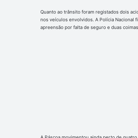
Quanto ao trânsito foram registados dois ac
nos veículos envolvidos. A Polícia Nacional 
apreensão por falta de seguro e duas coimas
A Páscoa movimentou ainda perto de quatro 