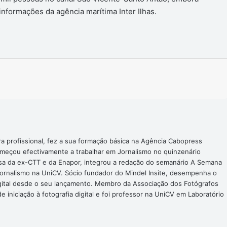
nformações da agência marítima Inter Ilhas.
Imprimir
ra profissional, fez a sua formação básica na Agência Cabopress
omeçou efectivamente a trabalhar em Jornalismo no quinzenário
nsa da ex-CTT e da Enapor, integrou a redação do semanário A Semana
Jornalismo na UniCV. Sócio fundador do Mindel Insite, desempenha o
digital desde o seu lançamento. Membro da Associação dos Fotógrafos
 iniciação à fotografia digital e foi professor na UniCV em Laboratório