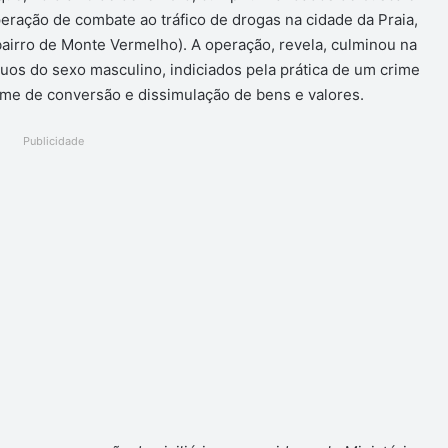
eração de combate ao tráfico de drogas na cidade da Praia,
airro de Monte Vermelho). A operação, revela, culminou na
íduos do sexo masculino, indiciados pela prática de um crime
rime de conversão e dissimulação de bens e valores.
Publicidade