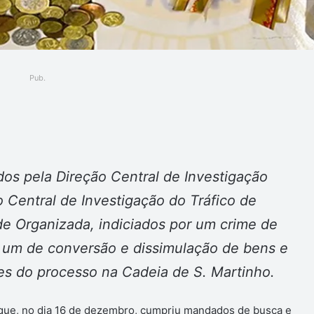
Pub.
ger
idos pela Direção Central de Investigação
o Central de Investigação do Tráfico de
de Organizada, indiciados por um crime de
 e um de conversão e dissimulação de bens e
tes do processo na Cadeia de S. Martinho.
a que, no dia 16 de dezembro, cumpriu mandados de busca e