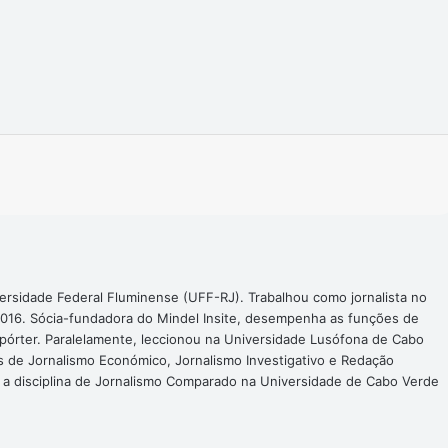
Imprimir
ersidade Federal Fluminense (UFF-RJ). Trabalhou como jornalista no
016. Sócia-fundadora do Mindel Insite, desempenha as funções de
epórter. Paralelamente, leccionou na Universidade Lusófona de Cabo
s de Jornalismo Económico, Jornalismo Investigativo e Redação
a a disciplina de Jornalismo Comparado na Universidade de Cabo Verde