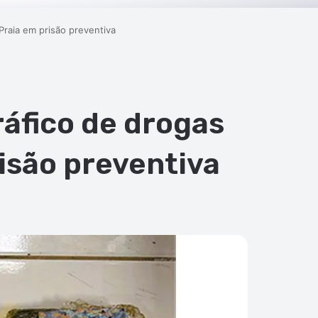
 Praia em prisão preventiva
ráfico de drogas
isão preventiva