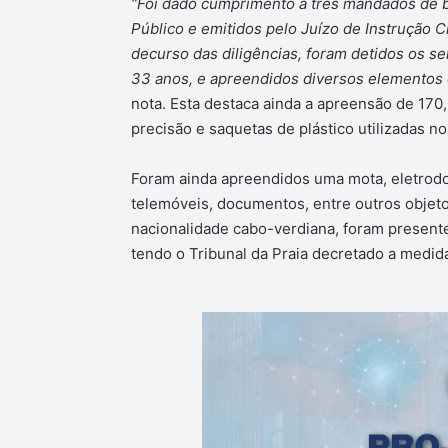
“Foi dado cumprimento a três mandados de b
Público e emitidos pelo Juízo de Instrução C
decurso das diligências, foram detidos os s
33 anos, e apreendidos diversos elementos c
nota. Esta destaca ainda a apreensão de 170
precisão e saquetas de plástico utilizadas 
Foram ainda apreendidos uma mota, eletrod
telemóveis, documentos, entre outros objeto
nacionalidade cabo-verdiana, foram presentes
tendo o Tribunal da Praia decretado a medid