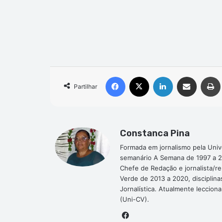
Facebook
X
Linkedin
Compartilhar via e-mail
Partilhar
Constanca Pina
Formada em jornalismo pela Univ
semanário A Semana de 1997 a 2
Chefe de Redação e jornalista/r
Verde de 2013 a 2020, disciplina
Jornalística. Atualmente leccion
(Uni-CV).
Facebook