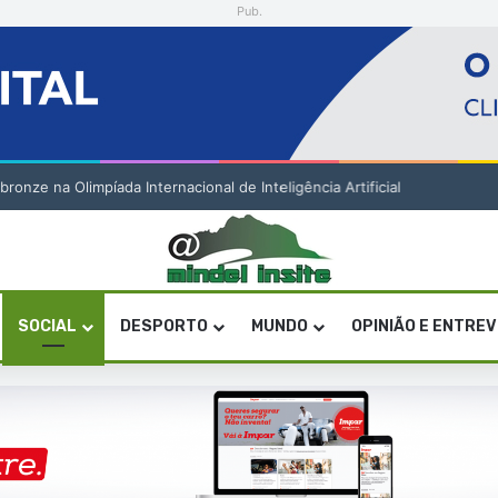
Pub.
onze na Olimpíada Internacional de Inteligência Artificial
SOCIAL
DESPORTO
MUNDO
OPINIÃO E ENTRE