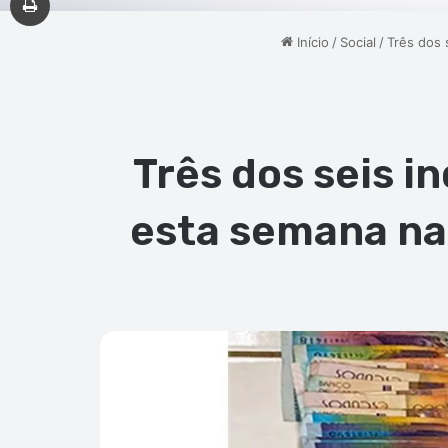
Início
/
Social
/
Três dos 
Três dos seis i
esta semana na