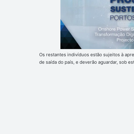
Os restantes indivíduos estão sujeitos à apre
de saída do país, e deverão aguardar, sob es